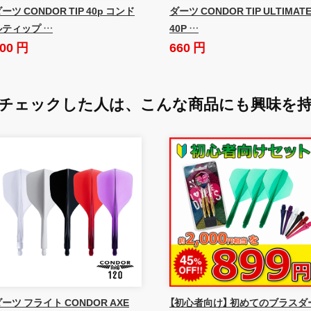
ーツ CONDOR TIP 40p コンド
ダーツ CONDOR TIP ULTIMAT
ルティップ …
40P …
00 円
660 円
チェックした人は、
こんな商品にも興味を
ーツ フライト CONDOR AXE
【初心者向け】 初めてのブラスダ