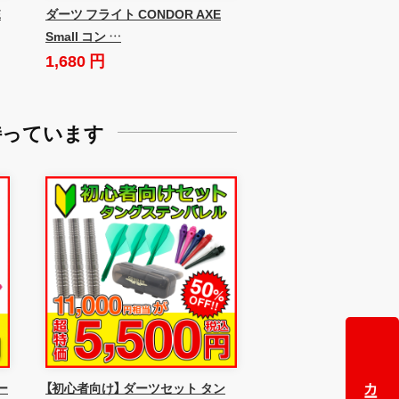
E
ダーツ フライト CONDOR AXE
Small コン …
1,680 円
持っています
カートに追加
ー
【初心者向け】 ダーツセット タン