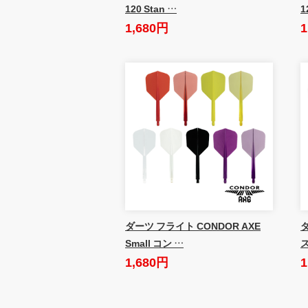
120 Stan …
1
1,680円
1
ダーツ フライト CONDOR AXE
Small コン …
1,680円
1