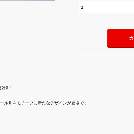
カ
第2弾！
ール州をモチーフに新たなデザインが登場です！