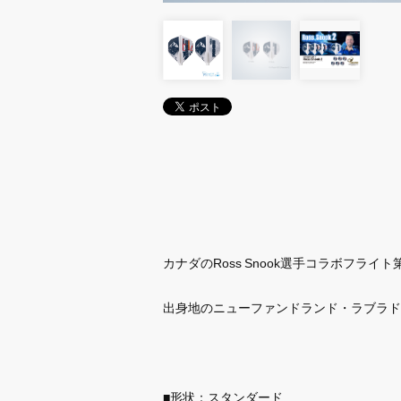
カナダのRoss Snook選手コラボフライト
出身地のニューファンドランド・ラブラド
■形状：スタンダード