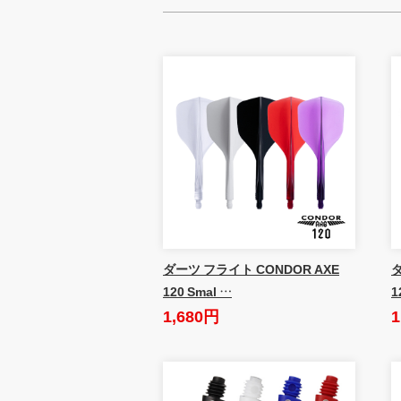
ダーツ フライト CONDOR AXE
ダ
120 Smal …
1
1,680円
1