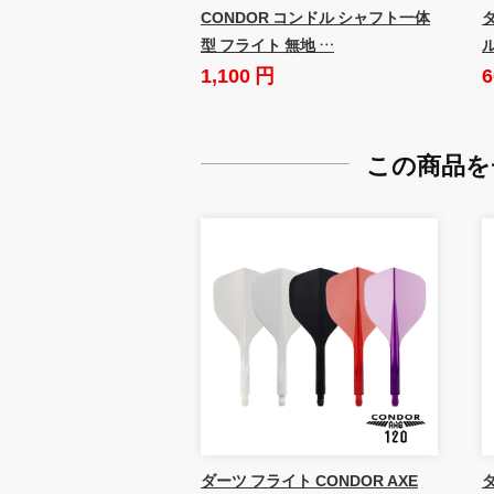
CONDOR コンドル シャフト一体
ダ
型 フライト 無地 …
1,100 円
6
この商品を
ダーツ フライト CONDOR AXE
ダ