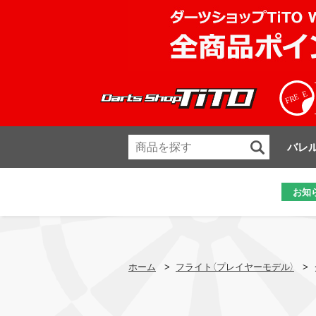
バレ
お知
ホーム
>
フライト（プレイヤーモデル）
>