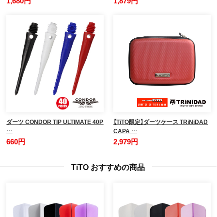
1,680円
1,879円
ダーツ CONDOR TIP ULTIMATE 40P
【TiTO限定】ダーツケース TRiNiDAD
…
CAPA …
660円
2,979円
TiTO おすすめの商品