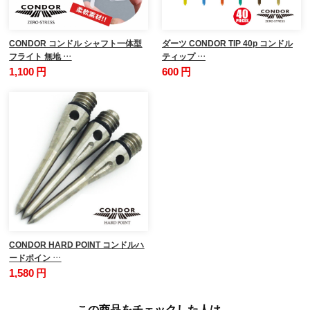
CONDOR コンドル シャフト一体型
ダーツ CONDOR TIP 40p コンドル
フライト 無地 …
ティップ …
1,100 円
600 円
CONDOR HARD POINT コンドルハ
ードポイン …
1,580 円
この商品をチェックした人は、