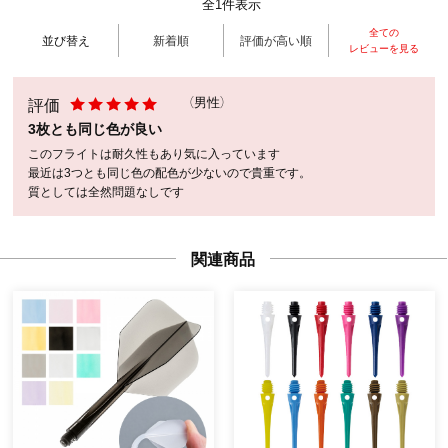
全1件表示
全ての
並び替え
新着順
評価が高い順
レビューを見る
評価
（男性）
3枚とも同じ色が良い
このフライトは耐久性もあり気に入っています
最近は3つとも同じ色の配色が少ないので貴重です。
質としては全然問題なしです
関連商品