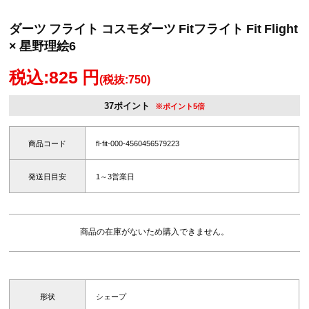
ダーツ フライト コスモダーツ Fitフライト Fit Flight
× 星野理絵6
税込:825 円
(税抜:750)
37ポイント
※ポイント5倍
商品コード
fl-fit-000-4560456579223
発送日目安
1～3営業日
商品の在庫がないため購入できません。
形状
シェープ