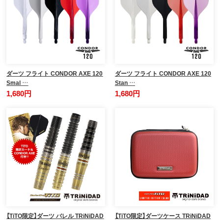
ダーツ フライト CONDOR AXE 120
ダーツ フライト CONDOR AXE 120
Smal …
Stan …
1,680円
1,680円
【TiTO限定】ダーツ バレル TRiNiDAD
【TiTO限定】ダーツケース TRiNiDAD