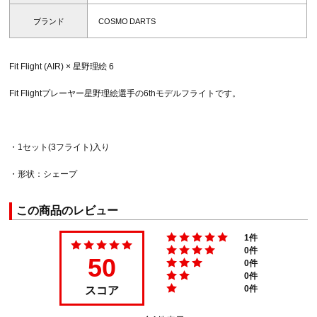
ブランド
COSMO DARTS
Fit Flight (AIR) × 星野理絵 6
Fit Flightプレーヤー星野理絵選手の6thモデルフライトです。
・1セット(3フライト)入り
・形状：シェープ
この商品のレビュー
1件
0件
50
0件
0件
スコア
0件