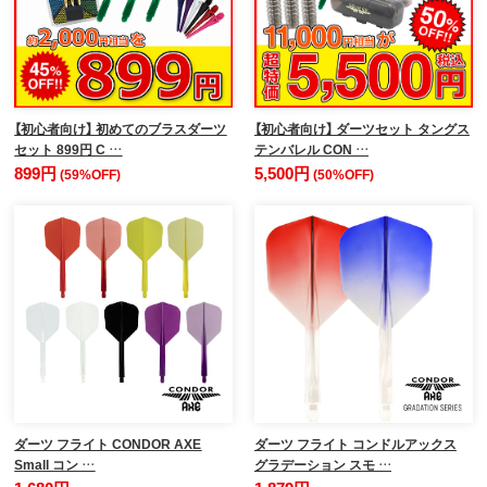
【初心者向け】 初めてのブラスダーツ
【初心者向け】 ダーツセット タングス
セット 899円 C …
テンバレル CON …
899円
5,500円
(59%OFF)
(50%OFF)
ダーツ フライト CONDOR AXE
ダーツ フライト コンドルアックス
Small コン …
グラデーション スモ …