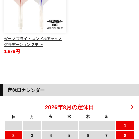
ダーツ フライト コンドルアックス
グラデーション スモ …
1,879円
定休日カレンダー
2026年8月の定休日
日
月
火
水
木
金
土
1
2
3
4
5
6
7
8