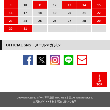
9
10
11
12
13
14
15
16
17
18
19
20
21
22
23
24
25
26
27
28
29
30
31
OFFICIAL SNS・メールマガジン
TOP
Copyright(C)2023 ダーツ専門通販 TiTO WEB本店. All rights reserved.
お買物ガイド
/
古物営業法に基づく表示