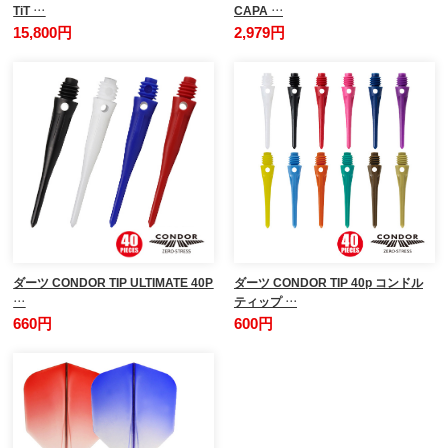
TiT …
CAPA …
15,800円
2,979円
ダーツ CONDOR TIP ULTIMATE 40P
ダーツ CONDOR TIP 40p コンドル
…
ティップ …
660円
600円