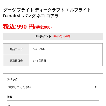
ダーツ フライト ディークラフト エルフライト
D.craft×L パンダ ネコ コアラ
税込:990 円
(税抜:900)
45ポイント
※ポイント5倍
商品コード
fl-dcr-004-
発送日目安
1～3営業日
スペック
個数