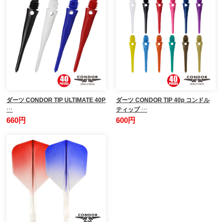
ダーツ CONDOR TIP ULTIMATE 40P
ダーツ CONDOR TIP 40p コンドル
…
ティップ …
660円
600円