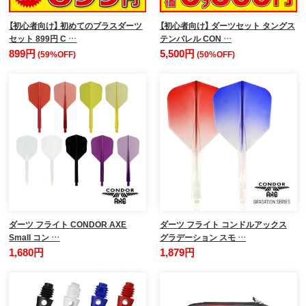
【初心者向け】 初めてのブラスダーツ
【初心者向け】 ダーツセット タングス
セット 899円 C …
テンバレル CON …
899円
5,500円
(59%OFF)
(50%OFF)
ダーツ フライト CONDOR AXE
ダーツ フライト コンドルアックス
Small コン …
グラデーション スモ …
1,680円
1,879円