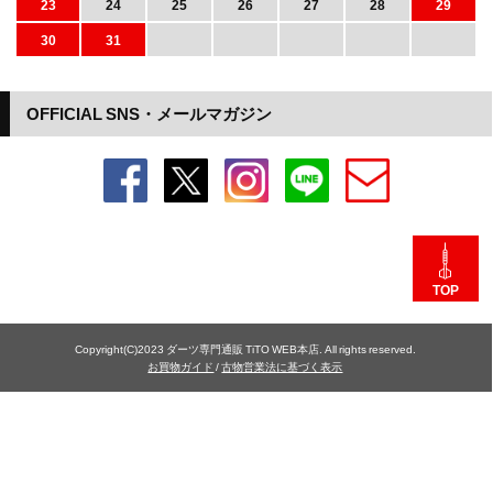
23
24
25
26
27
28
29
30
31
OFFICIAL SNS・メールマガジン
TOP
Copyright(C)2023 ダーツ専門通販 TiTO WEB本店. All rights reserved.
お買物ガイド
/
古物営業法に基づく表示