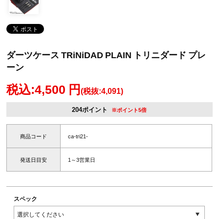
ダーツケース TRiNiDAD PLAIN トリニダード プレ
ーン
税込:4,500 円
(税抜:4,091)
204ポイント
※ポイント5倍
商品コード
ca-tri21-
発送日目安
1～3営業日
スペック