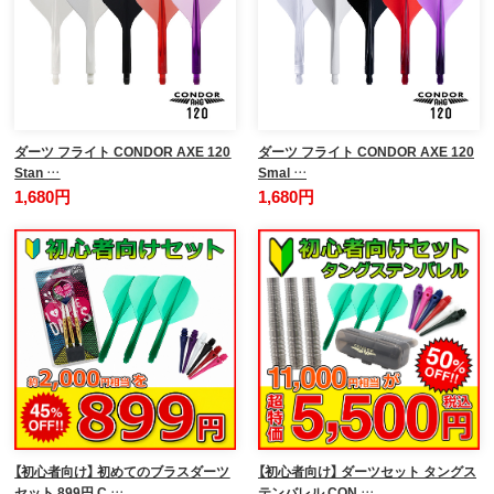
ダーツ フライト CONDOR AXE 120
ダーツ フライト CONDOR AXE 120
Stan …
Smal …
1,680円
1,680円
【初心者向け】 初めてのブラスダーツ
【初心者向け】 ダーツセット タングス
セット 899円 C …
テンバレル CON …