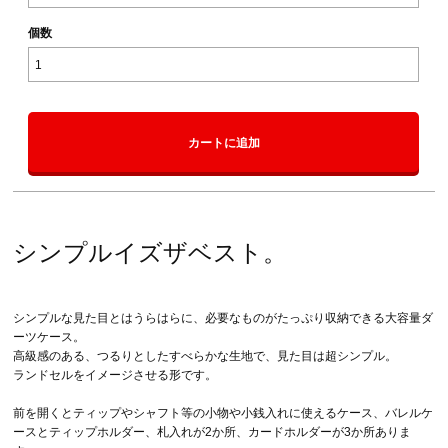
個数
カートに追加
シンプルイズザベスト。
シンプルな見た目とはうらはらに、必要なものがたっぷり収納できる大容量ダ
ーツケース。
高級感のある、つるりとしたすべらかな生地で、見た目は超シンプル。
ランドセルをイメージさせる形です。
前を開くとティップやシャフト等の小物や小銭入れに使えるケース、バレルケ
ースとティップホルダー、札入れが2か所、カードホルダーが3か所ありま