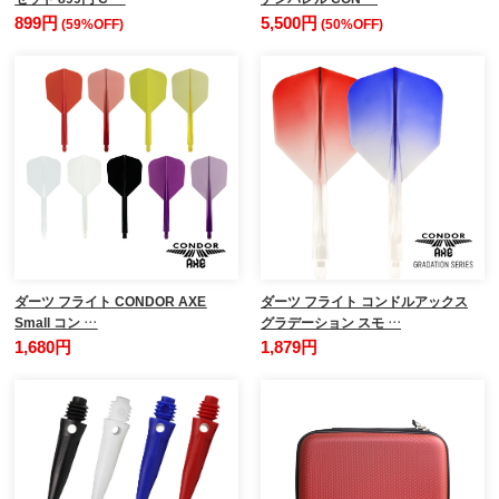
899円
5,500円
(59%OFF)
(50%OFF)
ダーツ フライト CONDOR AXE
ダーツ フライト コンドルアックス
Small コン …
グラデーション スモ …
1,680円
1,879円