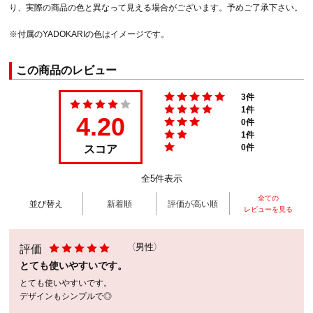
り、実際の商品の色と異なって見える場合がございます。予めご了承下さい。
※付属のYADOKARIの色はイメージです。
この商品のレビュー
3件
1件
4.20
0件
1件
スコア
0件
全5件表示
全ての
並び替え
新着順
評価が高い順
レビューを見る
評価
（男性）
とても使いやすいです。
とても使いやすいです。
デザインもシンプルで◎