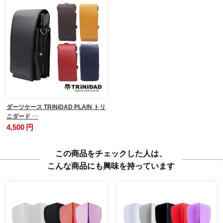
ダーツケース TRiNiDAD PLAIN トリ
ニダード …
4,500 円
この商品をチェックした人は、
こんな商品にも興味を持っています