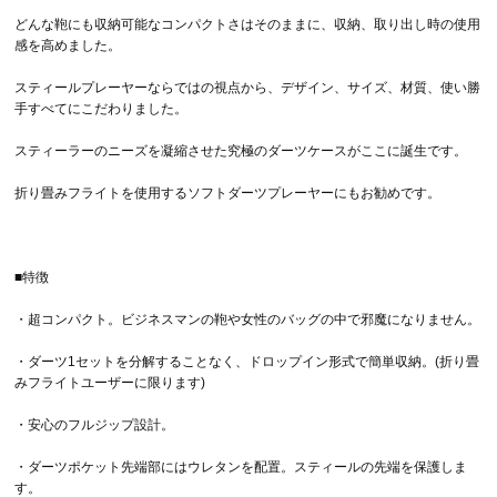
どんな鞄にも収納可能なコンパクトさはそのままに、収納、取り出し時の使用
感を高めました。
スティールプレーヤーならではの視点から、デザイン、サイズ、材質、使い勝
手すべてにこだわりました。
スティーラーのニーズを凝縮させた究極のダーツケースがここに誕生です。
折り畳みフライトを使用するソフトダーツプレーヤーにもお勧めです。
■特徴
・超コンパクト。ビジネスマンの鞄や女性のバッグの中で邪魔になりません。
・ダーツ1セットを分解することなく、ドロップイン形式で簡単収納。(折り畳
みフライトユーザーに限ります)
・安心のフルジップ設計。
・ダーツポケット先端部にはウレタンを配置。スティールの先端を保護しま
す。