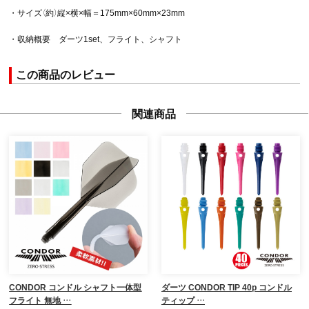
・サイズ（約）縦×横×幅＝175mm×60mm×23mm
・収納概要 ダーツ1set、フライト、シャフト
この商品のレビュー
関連商品
CONDOR コンドル シャフト一体型
ダーツ CONDOR TIP 40p コンドル
フライト 無地 …
ティップ …