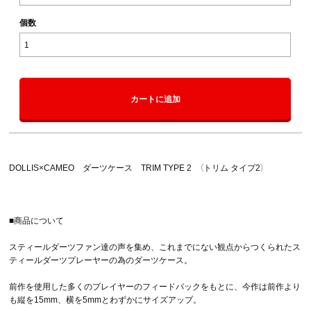
個数
カートに追加
DOLLIS×CAMEO ダーツケース TRIM TYPE 2 （トリム タイプ2）
■商品について
スティールダーツファン達の声を集め、これまでにない観点からつくられたス
ティールダーツプレーヤーの為のダーツケース。
前作を使用した多くのプレイヤーのフィードバックをもとに、今作は前作より
も縦を15mm、横を5mmとわずかにサイズアップ。