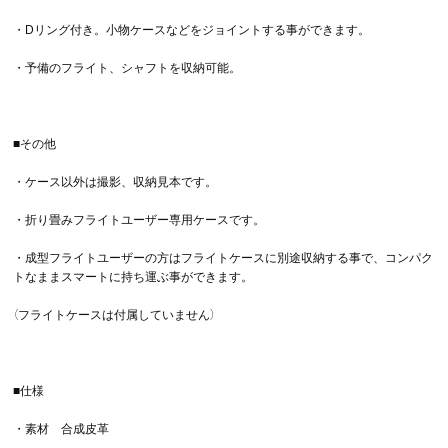
・Dリング付き。小物ケースなどをジョイントする事ができます。
・予備のフライト、シャフトを収納可能。
■その他
・ケース以外は撮影、収納見本です。
・折り畳みフライトユーザー専用ケースです。
・成型フライトユーザーの方はフライトケースに別途収納する事で、コンパク
トなままスマートに持ち運ぶ事ができます。
（フライトケースは付属していません）
■仕様
・素材 合成皮革