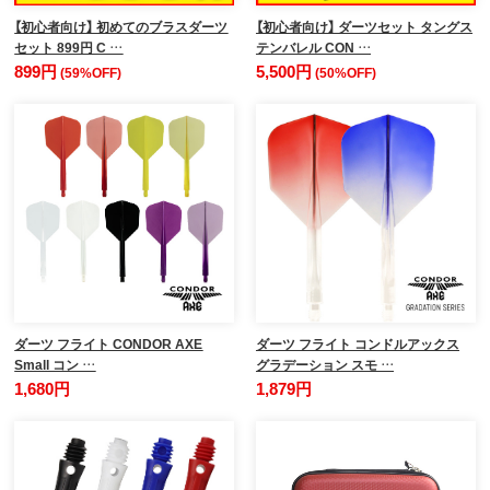
【初心者向け】 初めてのブラスダーツ
【初心者向け】 ダーツセット タングス
セット 899円 C …
テンバレル CON …
899円
5,500円
(59%OFF)
(50%OFF)
ダーツ フライト CONDOR AXE
ダーツ フライト コンドルアックス
Small コン …
グラデーション スモ …
1,680円
1,879円