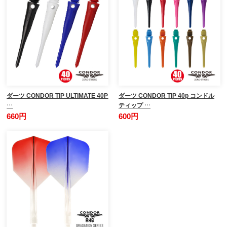
ダーツ CONDOR TIP ULTIMATE 40P
ダーツ CONDOR TIP 40p コンドル
…
ティップ …
660円
600円