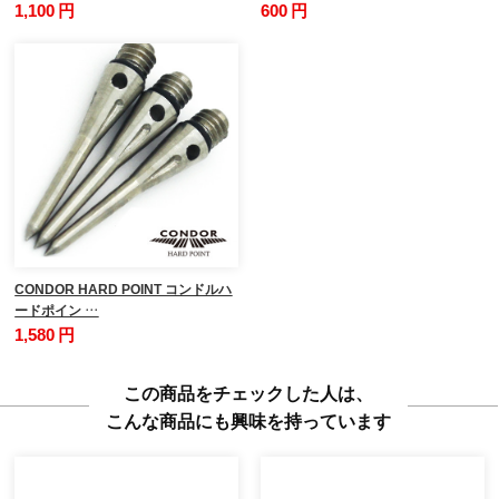
1,100 円
600 円
CONDOR HARD POINT コンドルハ
ードポイン …
1,580 円
この商品をチェックした人は、
こんな商品にも興味を持っています