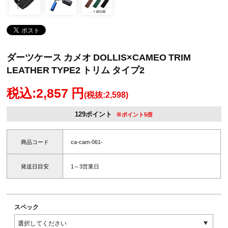
ダーツケース カメオ DOLLIS×CAMEO TRIM
LEATHER TYPE2 トリム タイプ2
税込:2,857 円
(税抜:2,598)
129ポイント
※ポイント5倍
商品コード
ca-cam-061-
発送日目安
1～3営業日
スペック