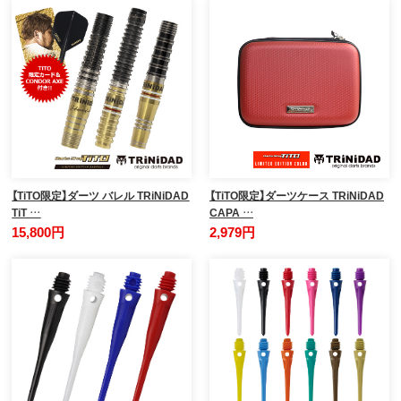
【TiTO限定】ダーツ バレル TRiNiDAD
【TiTO限定】ダーツケース TRiNiDAD
TiT …
CAPA …
15,800円
2,979円