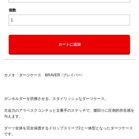
個数
カートに追加
カメオ ダーツケース BRAVER （ブレイバー）
ガンホルダーを彷彿させる、スタイリッシュなダーツケース。
大迫力のアラベスクコンチョと太番手のステッチで、腰回りに圧倒的存在感を
与えます。
ダーツ全体を完全保護するドロップスリーブ2と一体型となったダーツケース
です。