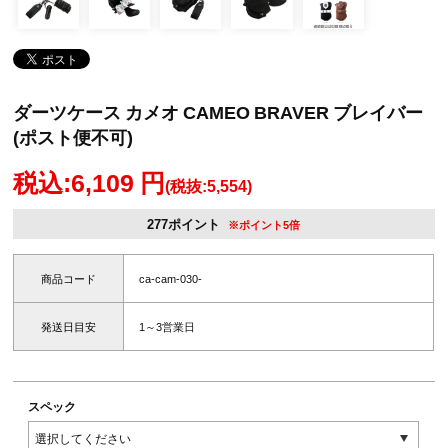
ダーツケース カメオ CAMEO BRAVER ブレイバー
(ポスト便不可)
税込:6,109 円
(税抜:5,554)
277ポイント
※ポイント5倍
商品コード
ca-cam-030-
発送日目安
1～3営業日
スペック