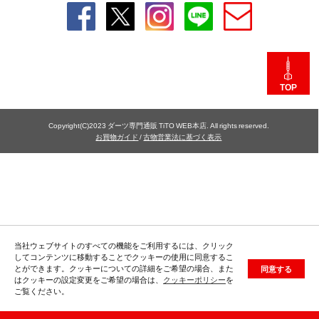
TOP
Copyright(C)2023 ダーツ専門通販 TiTO WEB本店. All rights reserved.
お買物ガイド
/
古物営業法に基づく表示
当社ウェブサイトのすべての機能をご利用するには、クリック
してコンテンツに移動することでクッキーの使用に同意するこ
とができます。クッキーについての詳細をご希望の場合、また
同意する
はクッキーの設定変更をご希望の場合は、
クッキーポリシー
を
ご覧ください。