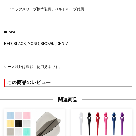
・ドロップスリーブ標準装備、ベルトループ付属
■Color
RED, BLACK, MONO, BROWN, DENIM
ケース以外は撮影、使用見本です。
この商品のレビュー
関連商品