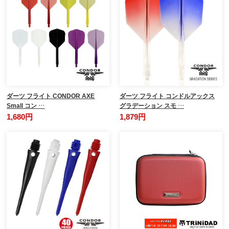
ダーツ フライト CONDOR AXE
ダーツ フライト コンドルアックス
Small コン …
グラデーション スモ …
1,680円
1,879円