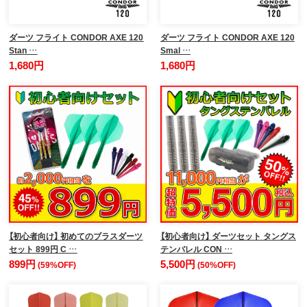
ダーツ フライト CONDOR AXE 120
ダーツ フライト CONDOR AXE 120
Stan …
Smal …
1,680円
1,680円
【初心者向け】 初めてのブラスダーツ
【初心者向け】 ダーツセット タングス
セット 899円 C …
テンバレル CON …
899円
5,500円
(59%OFF)
(50%OFF)