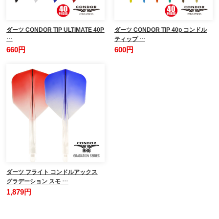
ダーツ CONDOR TIP ULTIMATE 40P
ダーツ CONDOR TIP 40p コンドル
…
ティップ …
660円
600円
ダーツ フライト コンドルアックス
グラデーション スモ …
1,879円