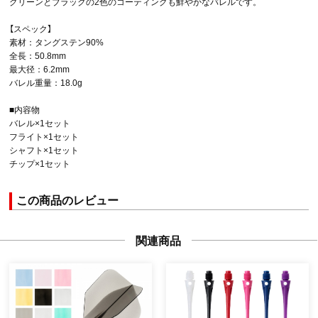
グリーンとブラックの2色のコーティングも鮮やかなバレルです。
【スペック】
素材：タングステン90%
全長：50.8mm
最大径：6.2mm
バレル重量：18.0g
■内容物
バレル×1セット
フライト×1セット
シャフト×1セット
チップ×1セット
この商品のレビュー
関連商品