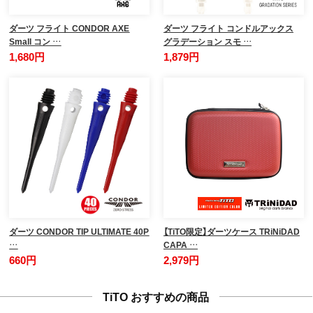
ダーツ フライト CONDOR AXE
ダーツ フライト コンドルアックス
Small コン …
グラデーション スモ …
1,680円
1,879円
ダーツ CONDOR TIP ULTIMATE 40P
【TiTO限定】ダーツケース TRiNiDAD
…
CAPA …
660円
2,979円
TiTO おすすめの商品