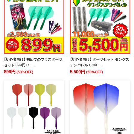
【初心者向け】 初めてのブラスダーツ
【初心者向け】 ダーツセット タングス
セット 899円 C …
テンバレル CON …
899円
5,500円
(59%OFF)
(50%OFF)