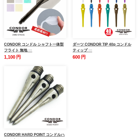
CONDOR コンドル シャフト一体型
ダーツ CONDOR TIP 40p コンドル
フライト 無地 …
ティップ …
1,100 円
600 円
CONDOR HARD POINT コンドルハ