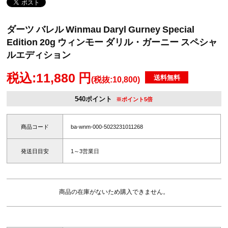
ダーツ バレル Winmau Daryl Gurney Special
Edition 20g ウィンモー ダリル・ガーニー スペシャ
ルエディション
税込:11,880 円
送料無料
(税抜:10,800)
540ポイント
※ポイント5倍
商品コード
ba-wnm-000-5023231011268
発送日目安
1～3営業日
商品の在庫がないため購入できません。