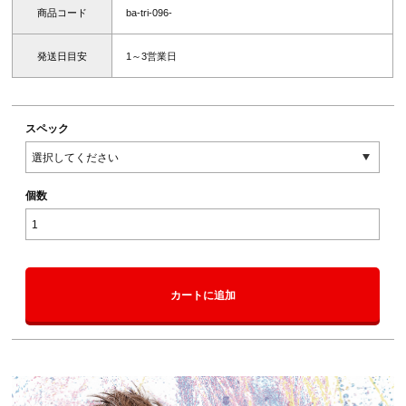
商品コード
ba-tri-096-
発送日目安
1～3営業日
スペック
個数
カートに追加