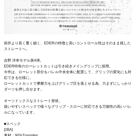
前作より長く重く細く、EDERの特徴と高いコントロール性はそのまま残した
ストレートへ。
吉野 洋幸モデル第4弾。
EDER特有のローレットカットは引き続きメイングリップに採用。
今作は、ローレット部分をバレル中央全体に配置して、グリップの変化にも対
応できる仕様に。
ローレットカットで摩擦力を上げグリップ圧を落とせる為、力まずにしっかり
ダーツを押し出せます。
オーソドックスなストレート形状。
扱いやすいスペックで様々なグリップ・スローに対応できる万能性の高いバレ
ルになっています。
■スペック
[2BA]
素材：90%Tungsten