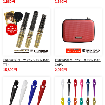
1,680円
1,680円
【TiTO限定】ダーツ バレル TRiNiDAD
【TiTO限定】ダーツケース TRiNiDAD
TiT …
CAPA …
15,800円
2,979円