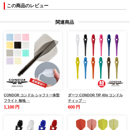
この商品のレビュー
関連商品
CONDOR コンドル シャフト一体型
ダーツ CONDOR TIP 40p コンドル
フライト 無地 …
ティップ …
1,100 円
600 円