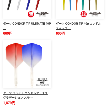
ダーツ CONDOR TIP ULTIMATE 40P
ダーツ CONDOR TIP 40p コンドル
…
ティップ …
660円
600円
ダーツ フライト コンドルアックス
グラデーション スモ …
1,879円