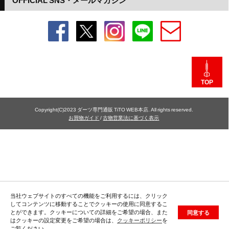
OFFICIAL SNS・メールマガジン
TOP
Copyright(C)2023 ダーツ専門通販 TiTO WEB本店. All rights reserved.
お買物ガイド
/
古物営業法に基づく表示
当社ウェブサイトのすべての機能をご利用するには、クリック
してコンテンツに移動することでクッキーの使用に同意するこ
とができます。クッキーについての詳細をご希望の場合、また
同意する
はクッキーの設定変更をご希望の場合は、
クッキーポリシー
を
ご覧ください。