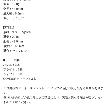
重量：19.0g
全長：48.0mm
最大径：6.5mm
重心：セミリア
[STEEL]
素材：90%Tungsten
重量：20.0g
全長：48.0mm
最大径：6.5mm
重心：セミフロント
■セット内容
バレル：3本
フライト：3枚
シャフト：3本
CONDORティップ：3本
※付属品のフライトやシャフト・ティップの色は写真と異なる場合がありま
す。
※バレルのロゴの色はモニタの環境により、実物と異なる場合がございます。
予めご了承ください。