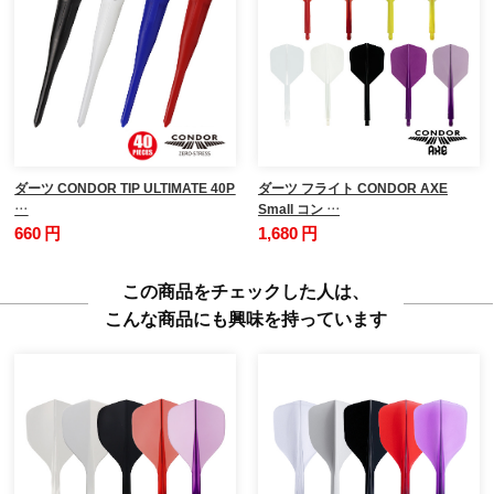
ダーツ CONDOR TIP ULTIMATE 40P
ダーツ フライト CONDOR AXE
…
Small コン …
660 円
1,680 円
この商品をチェックした人は、
こんな商品にも興味を持っています