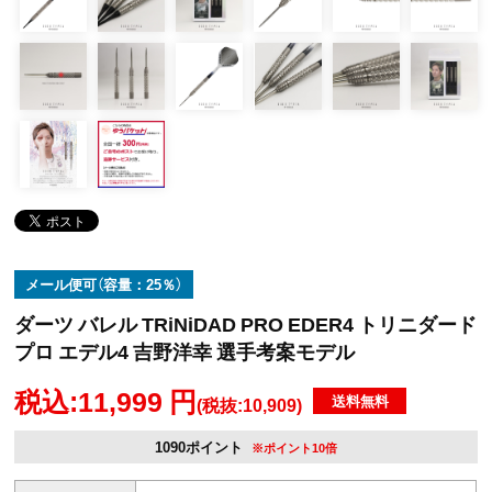
メール便可（容量：25％）
ダーツ バレル TRiNiDAD PRO EDER4 トリニダード
プロ エデル4 吉野洋幸 選手考案モデル
税込:11,999 円
送料無料
(税抜:10,909)
1090ポイント
※ポイント10倍