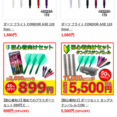
ダーツ フライト CONDOR AXE 120
ダーツ フライト CONDOR AXE 120
Stan …
Smal …
1,680円
1,680円
【初心者向け】 初めてのブラスダーツ
【初心者向け】 ダーツセット タングス
セット 899円 C …
テンバレル CON …
899円
5,500円
(59%OFF)
(50%OFF)