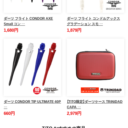
ダーツ フライト CONDOR AXE
ダーツ フライト コンドルアックス
Small コン …
グラデーション スモ …
1,680円
1,879円
ダーツ CONDOR TIP ULTIMATE 40P
【TiTO限定】ダーツケース TRiNiDAD
…
CAPA …
660円
2,979円