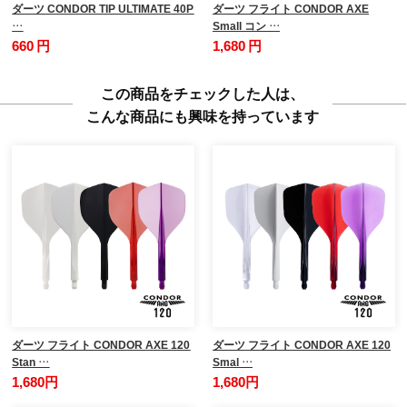
ダーツ CONDOR TIP ULTIMATE 40P
ダーツ フライト CONDOR AXE
…
Small コン …
660 円
1,680 円
この商品をチェックした人は、
こんな商品にも興味を持っています
ダーツ フライト CONDOR AXE 120
ダーツ フライト CONDOR AXE 120
Stan …
Smal …
1,680円
1,680円