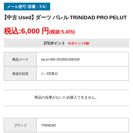
メール便可（容量：5％）
【中古 Used】 ダーツ バレル TRiNiDAD PRO PELUT
税込:6,000 円
(税抜:5,455)
272ポイント
※ポイント5倍
商品コード
ba-tri-000-2010001006329
発送日目安
1～3営業日
商品の在庫がないため購入できません。
ブランド
TRiNiDAD