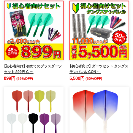
【初心者向け】 初めてのブラスダーツ
【初心者向け】 ダーツセット タングス
セット 899円 C …
テンバレル CON …
899円
5,500円
(59%OFF)
(50%OFF)