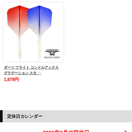
ダーツ フライト コンドルアックス
グラデーション スモ …
1,879円
定休日カレンダー