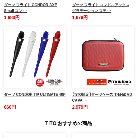
ダーツ フライト CONDOR AXE
ダーツ フライト コンドルアックス
Small コン …
グラデーション スモ …
1,680円
1,879円
ダーツ CONDOR TIP ULTIMATE 40P
【TiTO限定】ダーツケース TRiNiDAD
…
CAPA …
660円
2,979円
TiTO おすすめの商品