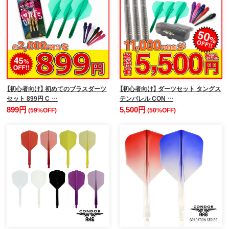
【初心者向け】 初めてのブラスダーツ
【初心者向け】 ダーツセット タングス
セット 899円 C …
テンバレル CON …
899円
5,500円
(59%OFF)
(50%OFF)