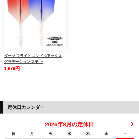
ダーツ フライト コンドルアックス
グラデーション スモ …
1,879円
定休日カレンダー
2026年8月の定休日
日
月
火
水
木
金
土