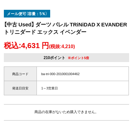
メール便可（容量：5％）
【中古 Used】 ダーツ バレル TRiNiDAD X EVANDER
トリニダード エックス イベンダー
税込:4,631 円
(税抜:4,210)
210ポイント
※ポイント5倍
商品コード
ba-tri-000-2010001004462
発送日目安
1～3営業日
商品の在庫がないため購入できません。