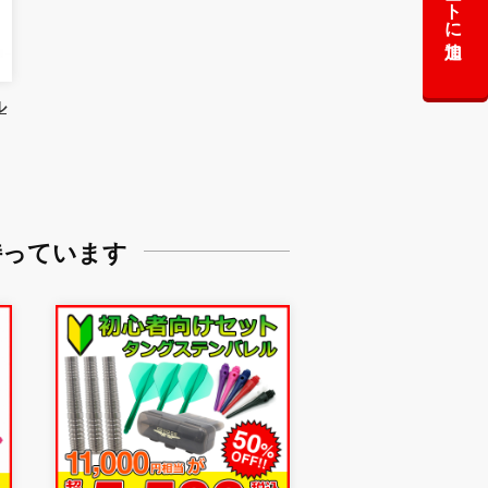
カートに追加
ル
持っています