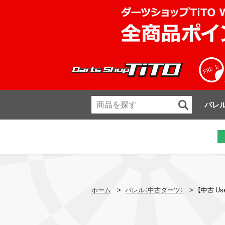
バレ
ホーム
>
バレル（中古ダーツ）
>
【中古 Us