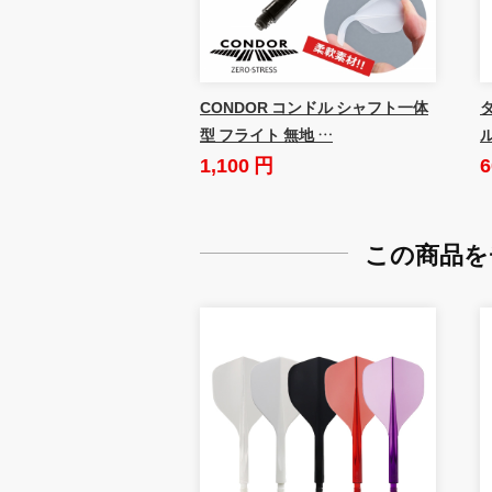
CONDOR コンドル シャフト一体
ダ
型 フライト 無地 …
1,100 円
6
この商品を