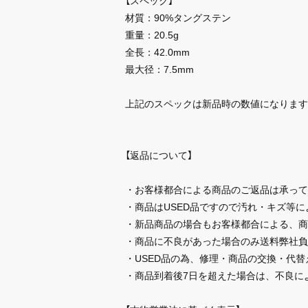
【スペック】
材質：90%タングステン
重量：20.5g
全長：42.0mm
最大径：7.5mm
上記のスペックは新品時の数値になります
【返品について】
・お客様都合による商品のご返品は承って
・商品はUSED品ですので汚れ・キズ等
・新品商品の場合もお客様都合による、商
・商品に不良があった場合のみ送料弊社負
・USED品の為、修理・商品の交換・代
・商品到着後7日を超えた場合は、不良に