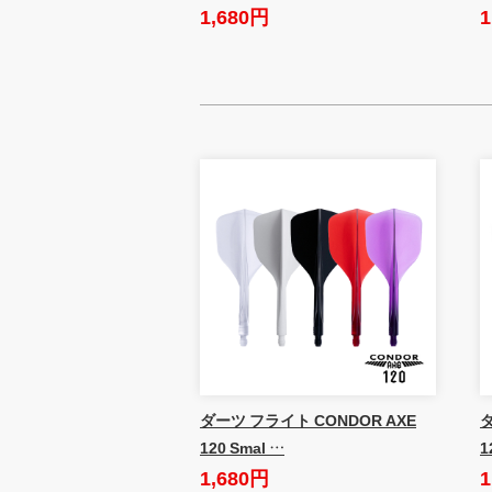
1,680円
1
ダーツ フライト CONDOR AXE
ダ
120 Smal …
1
1,680円
1