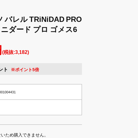
 バレル TRiNiDAD PRO
 トリニダード プロ ゴメス6
円
(税抜:3,182)
ント
※ポイント5倍
0001004431
ないため購入できません。