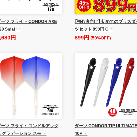
ーツ フライト CONDOR AXE
【初心者向け】 初めてのブラスダ
20 Smal …
ツセット 899円 C …
,680円
899円
(59%OFF)
ダーツ フライト コンドルアック
ダーツ CONDOR TIP ULTIMAT
ス グラデーション スモ …
40P …