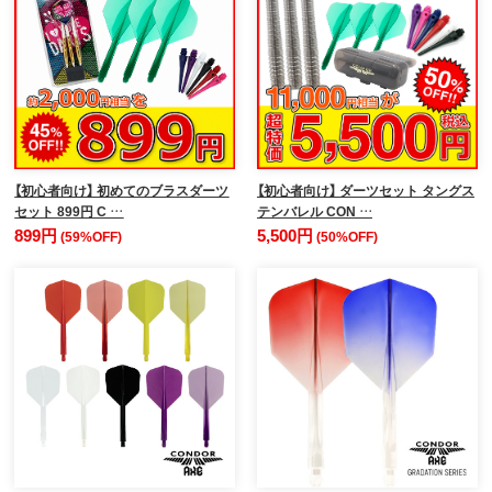
【初心者向け】 初めてのブラスダーツ
【初心者向け】 ダーツセット タングス
セット 899円 C …
テンバレル CON …
899円
5,500円
(59%OFF)
(50%OFF)