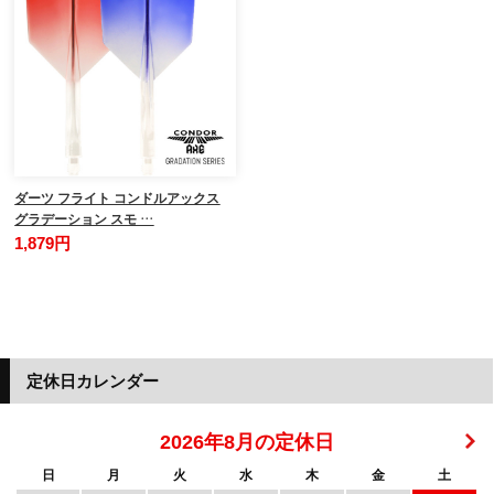
ダーツ フライト コンドルアックス
グラデーション スモ …
1,879円
定休日カレンダー
2026年8月の定休日
日
月
火
水
木
金
土