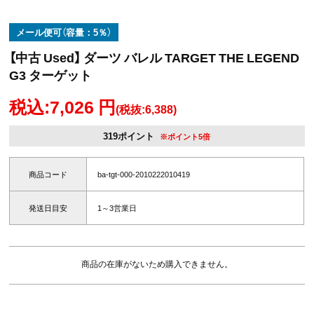
メール便可（容量：5％）
【中古 Used】 ダーツ バレル TARGET THE LEGEND
G3 ターゲット
税込:7,026 円
(税抜:6,388)
319ポイント
※ポイント5倍
商品コード
ba-tgt-000-2010222010419
発送日目安
1～3営業日
商品の在庫がないため購入できません。