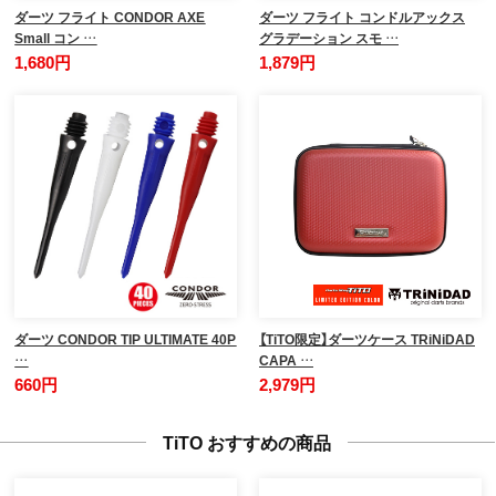
ダーツ フライト CONDOR AXE
ダーツ フライト コンドルアックス
Small コン …
グラデーション スモ …
1,680円
1,879円
ダーツ CONDOR TIP ULTIMATE 40P
【TiTO限定】ダーツケース TRiNiDAD
…
CAPA …
660円
2,979円
TiTO おすすめの商品