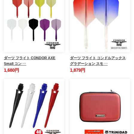
ダーツ フライト CONDOR AXE
ダーツ フライト コンドルアックス
Small コン …
グラデーション スモ …
1,680円
1,879円