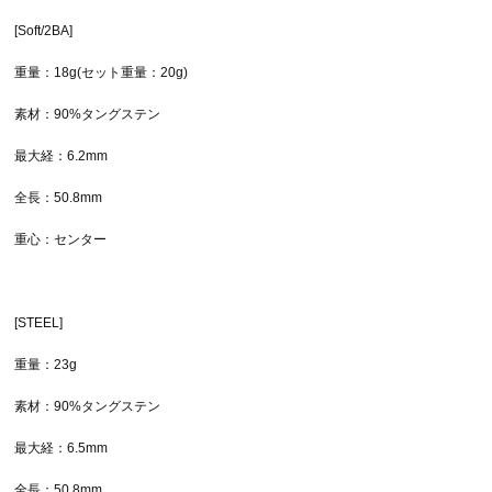
[Soft/2BA]
重量：18g(セット重量：20g)
素材：90%タングステン
最大経：6.2mm
全長：50.8mm
重心：センター
[STEEL]
重量：23g
素材：90%タングステン
最大経：6.5mm
全長：50.8mm