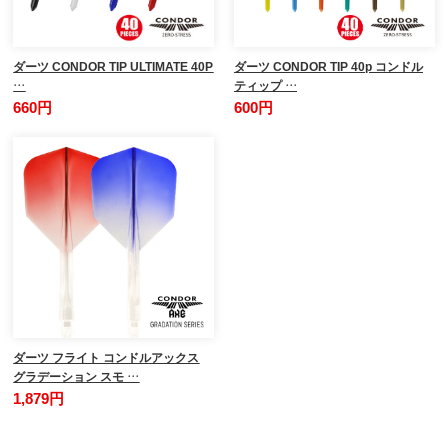
ダーツ CONDOR TIP ULTIMATE 40P
ダーツ CONDOR TIP 40p コンドル
…
ティップ …
660円
600円
ダーツ フライト コンドルアックス
グラデーション スモ …
1,879円