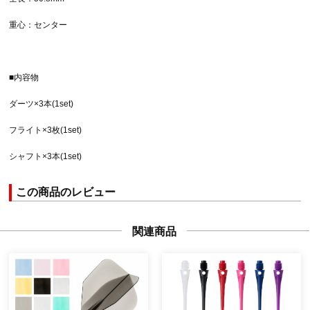
重心：センター
■内容物
ダーツ×3本(1set)
フライト×3枚(1set)
シャフト×3本(1set)
この商品のレビュー
関連商品