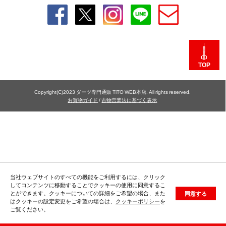
TOP
Copyright(C)2023 ダーツ専門通販 TiTO WEB本店. All rights reserved.
お買物ガイド
/
古物営業法に基づく表示
当社ウェブサイトのすべての機能をご利用するには、クリック
してコンテンツに移動することでクッキーの使用に同意するこ
とができます。クッキーについての詳細をご希望の場合、また
同意する
はクッキーの設定変更をご希望の場合は、
クッキーポリシー
を
ご覧ください。