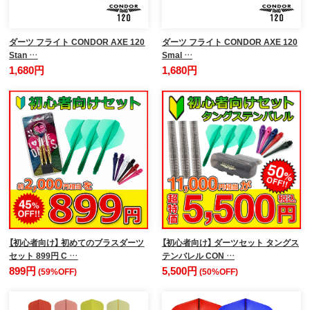
ダーツ フライト CONDOR AXE 120
ダーツ フライト CONDOR AXE 120
Stan …
Smal …
1,680円
1,680円
【初心者向け】 初めてのブラスダーツ
【初心者向け】 ダーツセット タングス
セット 899円 C …
テンバレル CON …
899円
5,500円
(59%OFF)
(50%OFF)