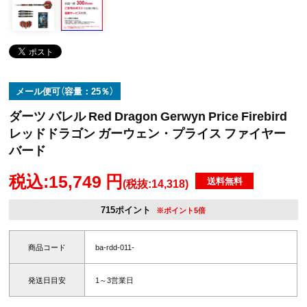
メール便可（容量：25％）
ダーツ バレル Red Dragon Gerwyn Price Firebird
レッドドラゴン ガーウェン・プライス ファイヤー
バード
税込:15,749 円
送料無料
(税抜:14,318)
715ポイント
※ポイント5倍
商品コード
ba-rdd-011-
発送日目安
1～3営業日