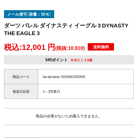
メール便可（容量：50％）
ダーツ バレル ダイナスティ イーグル 3 DYNASTY
THE EAGLE 3
税込:12,001 円
送料無料
(税抜:10,910)
545ポイント
※ポイント5倍
商品コード
ba-dynasty-2010061002569
発送日目安
1～3営業日
商品の在庫がないため購入できません。