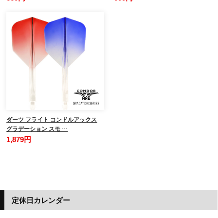
ダーツ フライト コンドルアックス
グラデーション スモ …
1,879円
定休日カレンダー