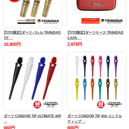
【TiTO限定】ダーツ バレル TRiNiDAD
【TiTO限定】ダーツケース TRiNiDAD
TiT …
CAPA …
15,800円
2,979円
ダーツ CONDOR TIP ULTIMATE 40P
ダーツ CONDOR TIP 40p コンドル
…
ティップ …
660円
600円