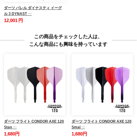
ダーツ バレル ダイナスティ イーグ
ル 3 DYNAST …
12,001 円
この商品をチェックした人は、
こんな商品にも興味を持っています
ダーツ フライト CONDOR AXE 120
ダーツ フライト CONDOR AXE 120
Stan …
Smal …
1,680円
1,680円