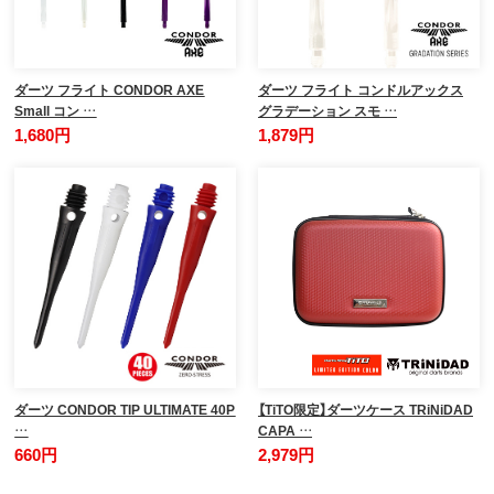
ダーツ フライト CONDOR AXE
ダーツ フライト コンドルアックス
Small コン …
グラデーション スモ …
1,680円
1,879円
ダーツ CONDOR TIP ULTIMATE 40P
【TiTO限定】ダーツケース TRiNiDAD
…
CAPA …
660円
2,979円