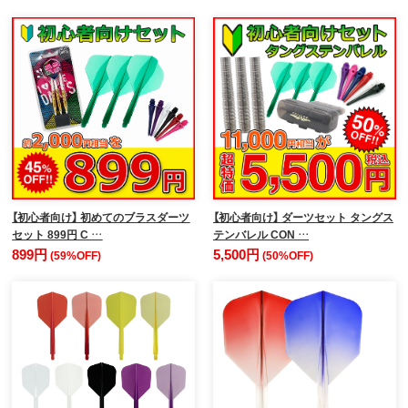
【初心者向け】 初めてのブラスダーツ
【初心者向け】 ダーツセット タングス
セット 899円 C …
テンバレル CON …
899円
5,500円
(59%OFF)
(50%OFF)