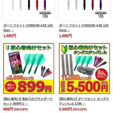
ダーツ フライト CONDOR AXE 120
ダーツ フライト CONDOR AXE 120
Stan …
Smal …
1,680円
1,680円
【初心者向け】 初めてのブラスダーツ
【初心者向け】 ダーツセット タングス
セット 899円 C …
テンバレル CON …
899円
5,500円
(59%OFF)
(50%OFF)