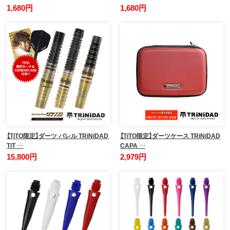
1,680円
1,680円
【TiTO限定】ダーツ バレル TRiNiDAD
【TiTO限定】ダーツケース TRiNiDAD
TiT …
CAPA …
15,800円
2,979円