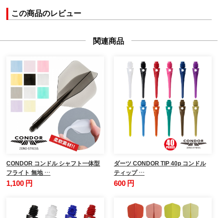
この商品のレビュー
関連商品
CONDOR コンドル シャフト一体型
ダーツ CONDOR TIP 40p コンドル
フライト 無地 …
ティップ …
1,100 円
600 円