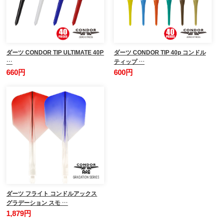
ダーツ CONDOR TIP ULTIMATE 40P
ダーツ CONDOR TIP 40p コンドル
…
ティップ …
660円
600円
ダーツ フライト コンドルアックス
グラデーション スモ …
1,879円