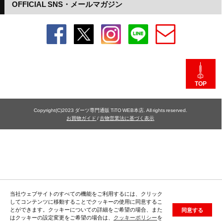
OFFICIAL SNS・メールマガジン
TOP
Copyright(C)2023 ダーツ専門通販 TiTO WEB本店. All rights reserved.
お買物ガイド
/
古物営業法に基づく表示
当社ウェブサイトのすべての機能をご利用するには、クリック
してコンテンツに移動することでクッキーの使用に同意するこ
とができます。クッキーについての詳細をご希望の場合、また
同意する
はクッキーの設定変更をご希望の場合は、
クッキーポリシー
を