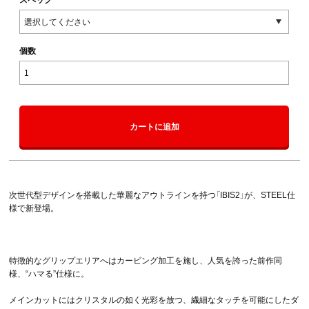
個数
カートに追加
次世代型デザインを搭載した華麗なアウトラインを持つ「IBIS2」が、STEEL仕
様で新登場。
特徴的なグリップエリアへはカービング加工を施し、人気を誇った前作同
様、“ハマる”仕様に。
メインカットにはクリスタルの如く光彩を放つ、繊細なタッチを可能にしたダ