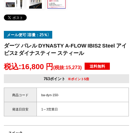
メール便可（容量：25％）
ダーツ バレル DYNASTY A-FLOW IBIS2 Steel アイ
ビス2 ダイナスティー スティール
税込:16,800 円
送料無料
(税抜:15,273)
763ポイント
※ポイント5倍
商品コード
ba-dyn-150-
発送日目安
1～3営業日
スペック