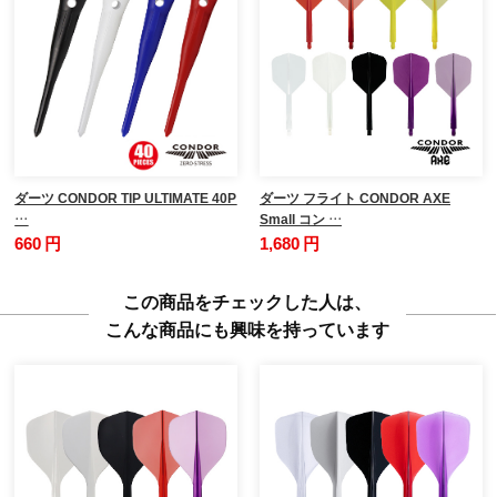
ダーツ CONDOR TIP ULTIMATE 40P
ダーツ フライト CONDOR AXE
…
Small コン …
660 円
1,680 円
この商品をチェックした人は、
こんな商品にも興味を持っています