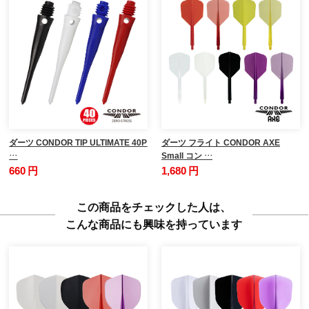
ダーツ CONDOR TIP ULTIMATE 40P
ダーツ フライト CONDOR AXE
…
Small コン …
660 円
1,680 円
この商品をチェックした人は、
こんな商品にも興味を持っています