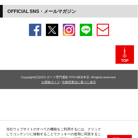
OFFICIAL SNS・メールマガジン
TOP
Copyright(C)2023 ダーツ専門通販 TiTO WEB本店. All rights reserved.
お買物ガイド
/
古物営業法に基づく表示
当社ウェブサイトのすべての機能をご利用するには、クリック
してコンテンツに移動することでクッキーの使用に同意するこ