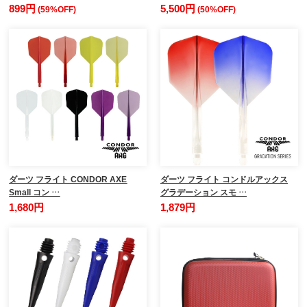
899円
5,500円
(59%OFF)
(50%OFF)
ダーツ フライト CONDOR AXE
ダーツ フライト コンドルアックス
Small コン …
グラデーション スモ …
1,680円
1,879円