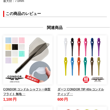
最大径：7.0mm
この商品のレビュー
関連商品
CONDOR コンドル シャフト一体型
ダーツ CONDOR TIP 40p コンドル
フライト 無地 …
ティップ …
1,100 円
600 円