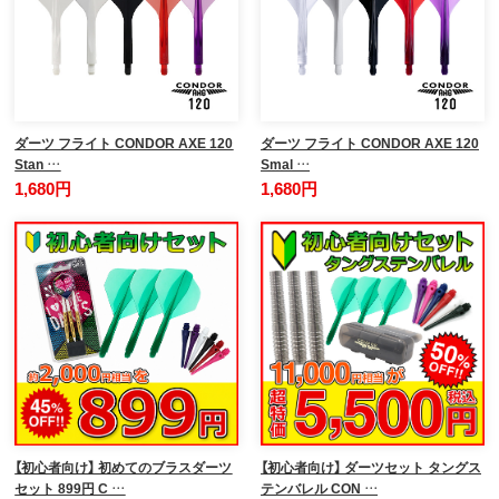
ダーツ フライト CONDOR AXE 120
ダーツ フライト CONDOR AXE 120
Stan …
Smal …
1,680円
1,680円
【初心者向け】 初めてのブラスダーツ
【初心者向け】 ダーツセット タングス
セット 899円 C …
テンバレル CON …