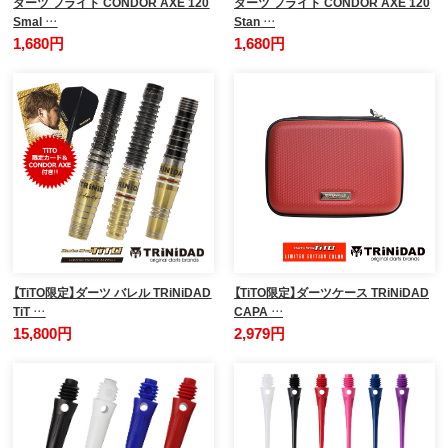
ダーツ フライト CONDOR AXE 120
ダーツ フライト CONDOR AXE 120
Smal …
Stan …
1,680円
1,680円
【TiTO限定】ダーツ バレル TRiNiDAD
【TiTO限定】ダーツケース TRiNiDAD
TiT …
CAPA …
15,800円
2,979円