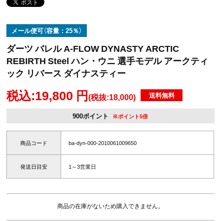
メール便可（容量：25％）
ダーツ バレル A-FLOW DYNASTY ARCTIC
REBIRTH Steel ハン・ウニ 選手モデル アークティ
ック リバース ダイナスティー
税込:19,800 円
送料無料
(税抜:18,000)
900ポイント
※ポイント5倍
商品コード
ba-dyn-000-2010061009650
発送日目安
1～3営業日
商品の在庫がないため購入できません。