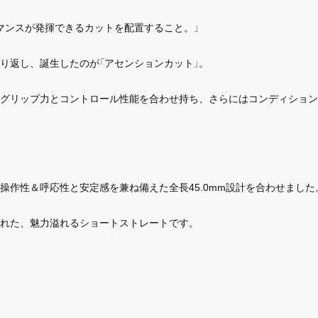
マンスが発揮できるカットを配置すること。」
り返し、誕生したのが「アセンションカット」。
グリップ力とコントロール性能を合わせ持ち、さらにはコンディション
操作性＆呼応性と安定感を兼ね備えた全長45.0mm設計を合わせました
れた、魅力溢れるショートストレートです。