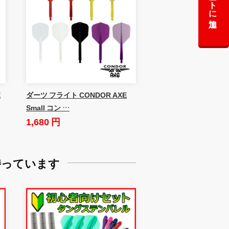
カートに追加
E
ダーツ フライト CONDOR AXE
Small コン …
1,680 円
持っています