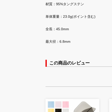
材質：95%タングステン
単体重量：23.0g(ポイント含む)
全長：45.0mm
最大径：6.8mm
この商品のレビュー