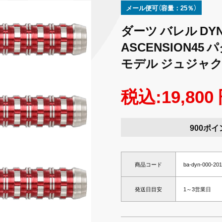
メール便可（容量：25％）
ダーツ バレル DYNA
ASCENSION4
モデル ジュジャク
税込:19,800
900ポイ
商品コード
ba-dyn-000-20
発送日目安
1～3営業日