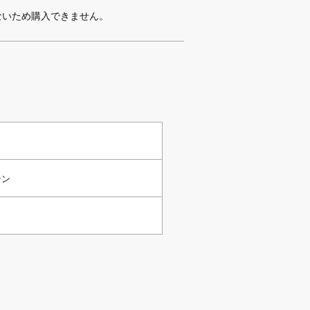
ないため購入できません。
テン