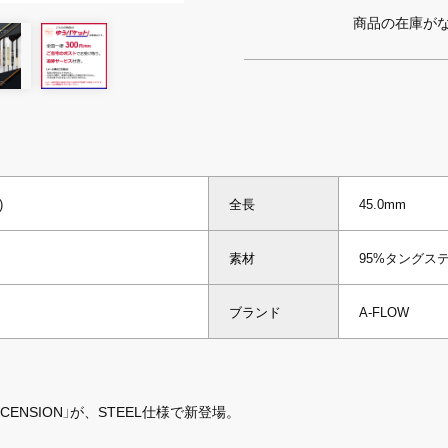
商品の在庫が
)
全長
45.0mm
素材
95%タングス
ブランド
A-FLOW
CENSION」が、STEEL仕様で新登場。