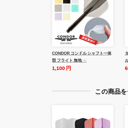
CONDOR コンドル シャフト一体
ダ
型 フライト 無地 …
1,100 円
6
この商品を