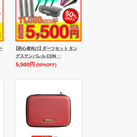
ー
【初心者向け】 ダーツセット タン
グステンバレル CON …
5,500円
(50%OFF)