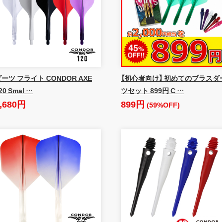
ーツ フライト CONDOR AXE
【初心者向け】 初めてのブラスダ
20 Smal …
ツセット 899円 C …
,680円
899円
(59%OFF)