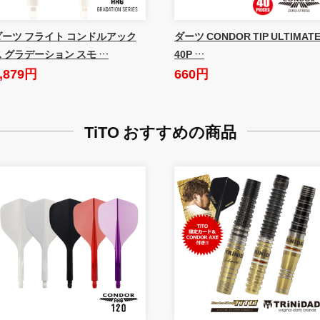
ダーツ フライト コンドルアック
ダーツ CONDOR TIP ULTIMAT
ス グラデーション スモ …
40P …
,879円
660円
TiTO おすすめの商品