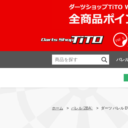
バレ
ホーム
>
バレル（2BA）
>
ダーツ バレル D