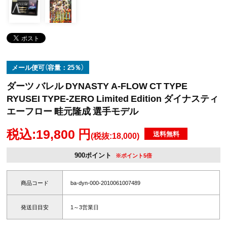
メール便可（容量：25％）
ダーツ バレル DYNASTY A-FLOW CT TYPE
RYUSEI TYPE-ZERO Limited Edition ダイナスティ
エーフロー 畦元隆成 選手モデル
税込:19,800 円
送料無料
(税抜:18,000)
900ポイント
※ポイント5倍
商品コード
ba-dyn-000-2010061007489
発送日目安
1～3営業日