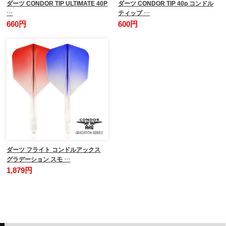
ダーツ CONDOR TIP ULTIMATE 40P
ダーツ CONDOR TIP 40p コンドル
…
ティップ …
660円
600円
ダーツ フライト コンドルアックス
グラデーション スモ …
1,879円