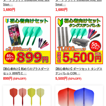
Stan …
Smal …
1,680円
1,680円
【初心者向け】 初めてのブラスダーツ
【初心者向け】 ダーツセット タングス
セット 899円 C …
テンバレル CON …
899円
5,500円
(59%OFF)
(50%OFF)