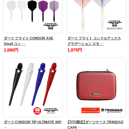
ダーツ フライト CONDOR AXE
ダーツ フライト コンドルアックス
Small コン …
グラデーション スモ …
1,680円
1,879円
ダーツ CONDOR TIP ULTIMATE 40P
【TiTO限定】ダーツケース TRiNiDAD
…
CAPA …