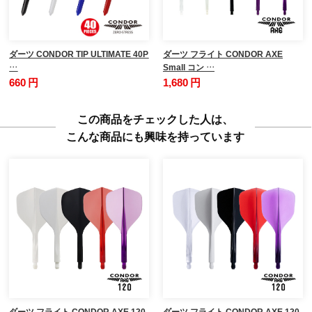
ダーツ CONDOR TIP ULTIMATE 40P
ダーツ フライト CONDOR AXE
…
Small コン …
660 円
1,680 円
この商品をチェックした人は、
こんな商品にも興味を持っています
ダーツ フライト CONDOR AXE 120
ダーツ フライト CONDOR AXE 120