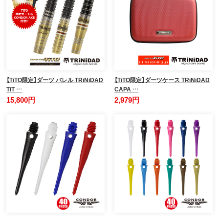
【TiTO限定】ダーツ バレル TRiNiDAD
【TiTO限定】ダーツケース TRiNiDAD
TiT …
CAPA …
15,800円
2,979円