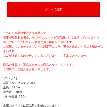
カートに追加
こちらの商品は中古販売商品です。
在庫が複数ある場合、その中の1セットを写真用として撮影しておりますた
め、ご覧いただいている状態と違う場合がございます。
ご覧頂いているディスプレイの設定等により、実物と色合いが異なる場合がご
ざいます。
ロゴが旧式のものや無いものもございます、ご了承くださいませ。
商品の性質上、返品は出来ない商品となっております。
ご理解の上ご購入をお願い致します。
【スペック】
材質：タングステン 90%
全長：39.0mm
最大径: 7.6mm
バレル重量: 17.0g
上記のスペックは新品時の数値になります。