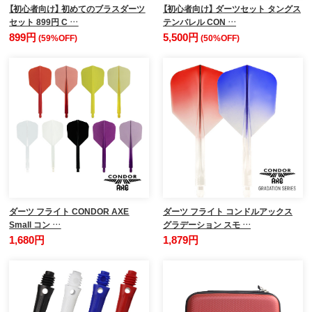
【初心者向け】 初めてのブラスダーツ
【初心者向け】 ダーツセット タングス
セット 899円 C …
テンバレル CON …
899円
5,500円
(59%OFF)
(50%OFF)
ダーツ フライト CONDOR AXE
ダーツ フライト コンドルアックス
Small コン …
グラデーション スモ …
1,680円
1,879円