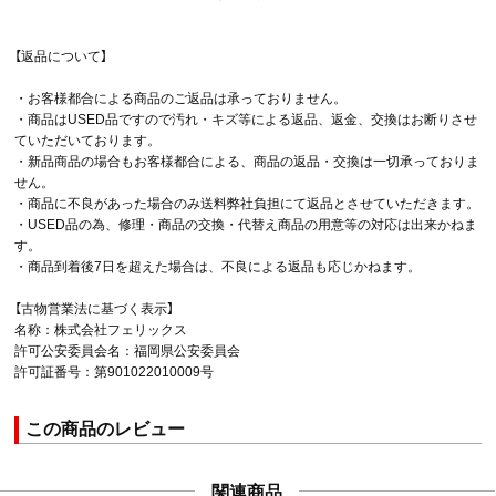
【返品について】
・お客様都合による商品のご返品は承っておりません。
・商品はUSED品ですので汚れ・キズ等による返品、返金、交換はお断りさせ
ていただいております。
・新品商品の場合もお客様都合による、商品の返品・交換は一切承っておりま
せん。
・商品に不良があった場合のみ送料弊社負担にて返品とさせていただきます。
・USED品の為、修理・商品の交換・代替え商品の用意等の対応は出来かねま
す。
・商品到着後7日を超えた場合は、不良による返品も応じかねます。
【古物営業法に基づく表示】
名称：株式会社フェリックス
許可公安委員会名：福岡県公安委員会
許可証番号：第901022010009号
この商品のレビュー
関連商品