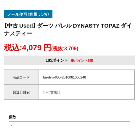
メール便可（容量：5％）
【中古 Used】 ダーツ バレル DYNASTY TOPAZ ダイ
ナスティー
税込:4,079 円
(税抜:3,709)
185ポイント
※ポイント5倍
商品コード
ba-dyn-000-2010061006246
発送日目安
1～3営業日
個数