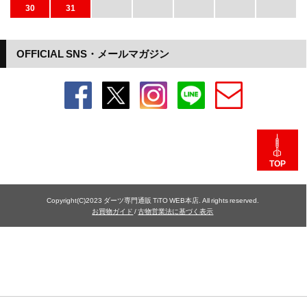
30
31
OFFICIAL SNS・メールマガジン
TOP
Copyright(C)2023 ダーツ専門通販 TiTO WEB本店. All rights reserved.
お買物ガイド
/
古物営業法に基づく表示