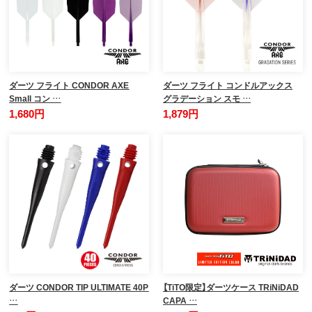
ダーツ フライト CONDOR AXE
ダーツ フライト コンドルアックス
Small コン …
グラデーション スモ …
1,680円
1,879円
ダーツ CONDOR TIP ULTIMATE 40P
【TiTO限定】ダーツケース TRiNiDAD
…
CAPA …