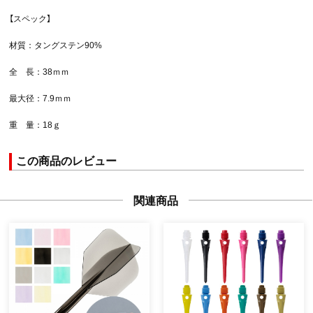
【スペック】
材質：タングステン90%
全 長：38ｍｍ
最大径：7.9ｍｍ
重 量：18ｇ
この商品のレビュー
関連商品