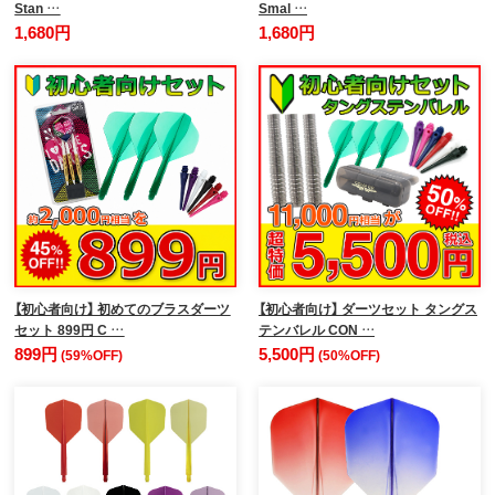
Stan …
Smal …
1,680円
1,680円
【初心者向け】 初めてのブラスダーツ
【初心者向け】 ダーツセット タングス
セット 899円 C …
テンバレル CON …
899円
5,500円
(59%OFF)
(50%OFF)