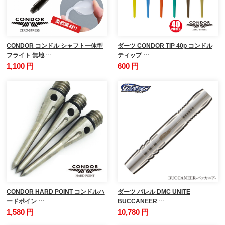
CONDOR コンドル シャフト一体型
ダーツ CONDOR TIP 40p コンドル
フライト 無地 …
ティップ …
1,100 円
600 円
CONDOR HARD POINT コンドルハ
ダーツ バレル DMC UNITE
ードポイン …
BUCCANEER …
1,580 円
10,780 円