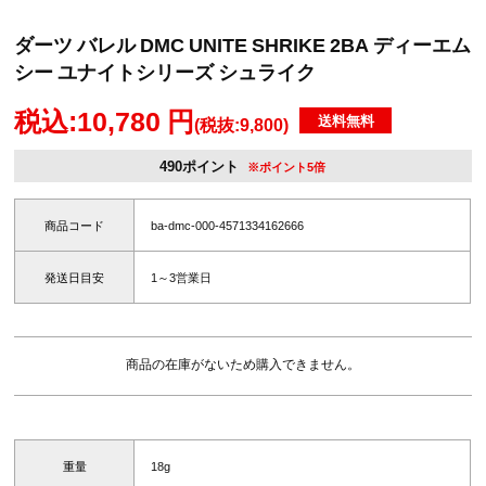
ダーツ バレル DMC UNITE SHRIKE 2BA ディーエム
シー ユナイトシリーズ シュライク
税込:10,780 円
送料無料
(税抜:9,800)
490ポイント
※ポイント5倍
商品コード
ba-dmc-000-4571334162666
発送日目安
1～3営業日
商品の在庫がないため購入できません。
重量
18g