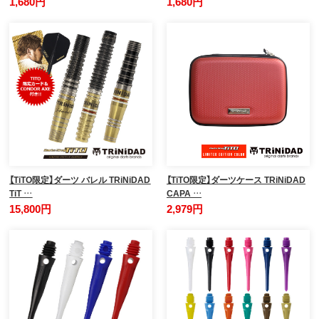
1,680円
1,680円
【TiTO限定】ダーツ バレル TRiNiDAD
【TiTO限定】ダーツケース TRiNiDAD
TiT …
CAPA …
15,800円
2,979円