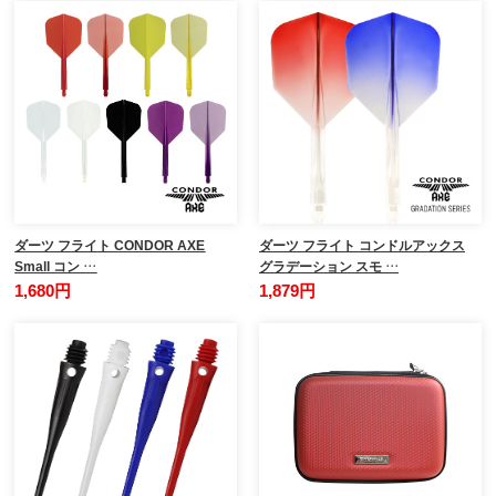
ダーツ フライト CONDOR AXE
ダーツ フライト コンドルアックス
Small コン …
グラデーション スモ …
1,680円
1,879円