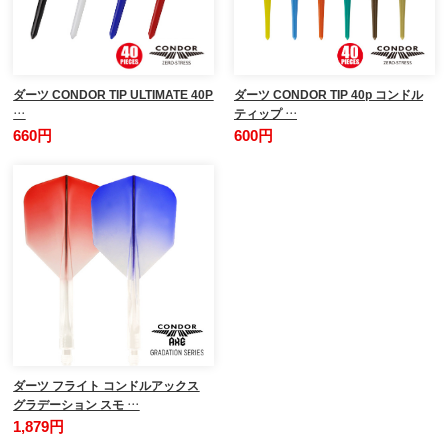
ダーツ CONDOR TIP ULTIMATE 40P
ダーツ CONDOR TIP 40p コンドル
…
ティップ …
660円
600円
ダーツ フライト コンドルアックス
グラデーション スモ …
1,879円