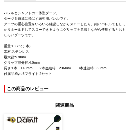
バレルとシャフトの一体型ダーツ。
ダーツを綺麗に飛ばす練習用バレルです。
ダーツの重心位置をいろいろ確認しながらスローしたり、細いバレルでもしっ
かりホールドしてスローできるようにグリップを意識しながら使用するとおも
しろいダーツです。
重量:13.75g(1本)
素材:ステンレス
最大径:5.9mm
グリップ部分径:4.0mm
長さ:1本 140mm 2本連結時 236mm 3本連結時 363mm
付属品:Gyro3フライト 2セット
この商品のレビュー
関連商品