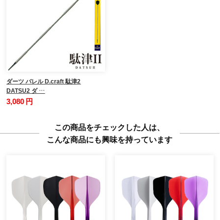
ダーツ バレル D.craft 駄津2
DATSU2 ダ …
3,080 円
この商品をチェックした人は、
こんな商品にも興味を持っています