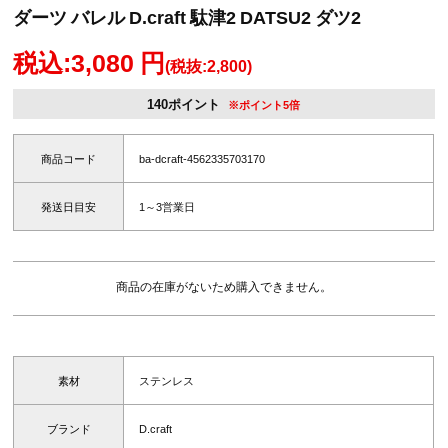
ダーツ バレル D.craft 駄津2 DATSU2 ダツ2
税込:3,080 円
(税抜:2,800)
140ポイント
※ポイント5倍
商品コード
ba-dcraft-4562335703170
発送日目安
1～3営業日
商品の在庫がないため購入できません。
素材
ステンレス
ブランド
D.craft