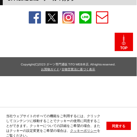
TOP
Copyright(C)2023 ダーツ専門通販 TiTO WEB本店. All rights reserved.
お買物ガイド
/
古物営業法に基づく表示
当社ウェブサイトのすべての機能をご利用するには、クリック
してコンテンツに移動することでクッキーの使用に同意するこ
とができます。クッキーについての詳細をご希望の場合、また
同意する
はクッキーの設定変更をご希望の場合は、
クッキーポリシー
を
ご覧ください。