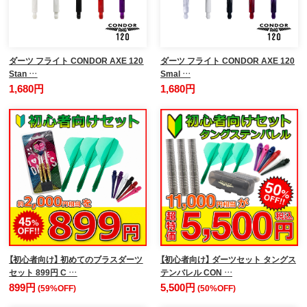
ダーツ フライト CONDOR AXE 120
ダーツ フライト CONDOR AXE 120
Stan …
Smal …
1,680円
1,680円
【初心者向け】 初めてのブラスダーツ
【初心者向け】 ダーツセット タングス
セット 899円 C …
テンバレル CON …
899円
5,500円
(59%OFF)
(50%OFF)