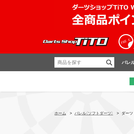
バレ
ホーム
>
バレル（ソフトダーツ）
>
ダーツ 