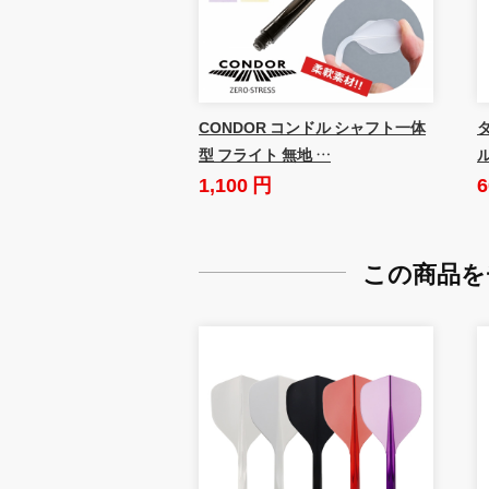
CONDOR コンドル シャフト一体
ダ
型 フライト 無地 …
1,100 円
6
この商品を