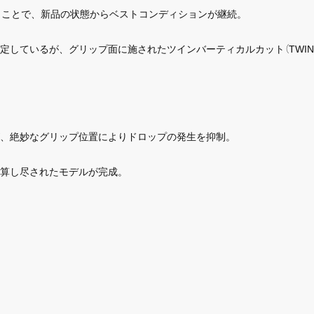
行うことで、新品の状態からベストコンディションが継続。
ているが、グリップ面に施されたツインバーティカルカット（TWIN VER
、絶妙なグリップ位置によりドロップの発生を抑制。
も計算し尽されたモデルが完成。