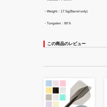
・Weight：17.5g(Barrel only)
・Tungsten：80％
この商品のレビュー