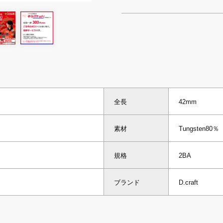
全長
42mm
素材
Tungsten80％
規格
2BA
ブランド
D.craft