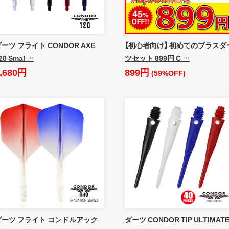
ーツ フライト CONDOR AXE
【初心者向け】 初めてのブラスダ
20 Smal …
ツセット 899円 C …
,680円
899円
(59%OFF)
ダーツ フライト コンドルアック
ダーツ CONDOR TIP ULTIMAT