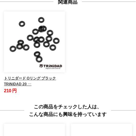
関連商品
トリニダード Oリング ブラック
TRiNiDAD 20 …
210 円
この商品をチェックした人は、
こんな商品にも興味を持っています