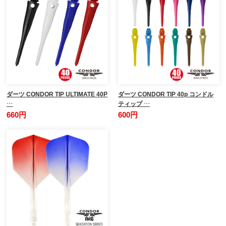
ダーツ CONDOR TIP ULTIMATE 40P
ダーツ CONDOR TIP 40p コンドル
…
ティップ …
660円
600円