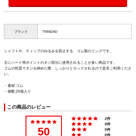
ブランド
TRiNiDAD
シャフトや、ティップのゆるみを防止する ゴム製のリングです。
主にハード用ポイントのネジ部分に使用されることが多い商品です。
ゴムの性質でネジを締めた際、しっかりとロックされるので是非ご利用くださ
い。
・素材:ゴム
・個数:20個入り
この商品のレビュー
2件
0件
50
0件
0件