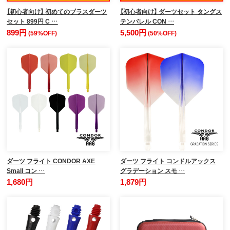
【初心者向け】 初めてのブラスダーツ
【初心者向け】 ダーツセット タングス
セット 899円 C …
テンバレル CON …
899円
5,500円
(59%OFF)
(50%OFF)
ダーツ フライト CONDOR AXE
ダーツ フライト コンドルアックス
Small コン …
グラデーション スモ …
1,680円
1,879円