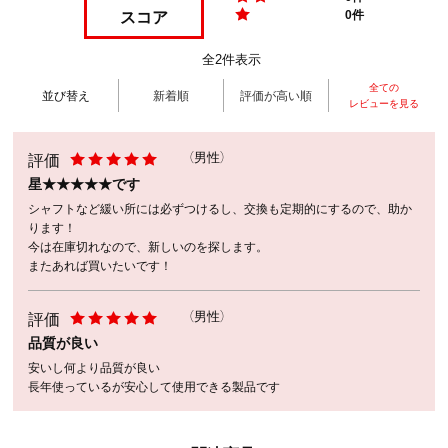
スコア
0件
全2件表示
全ての
並び替え
新着順
評価が高い順
レビューを見る
評価
（男性）
星★★★★★です
シャフトなど緩い所には必ずつけるし、交換も定期的にするので、助か
ります！
今は在庫切れなので、新しいのを探します。
またあれば買いたいです！
評価
（男性）
品質が良い
安いし何より品質が良い
長年使っているが安心して使用できる製品です