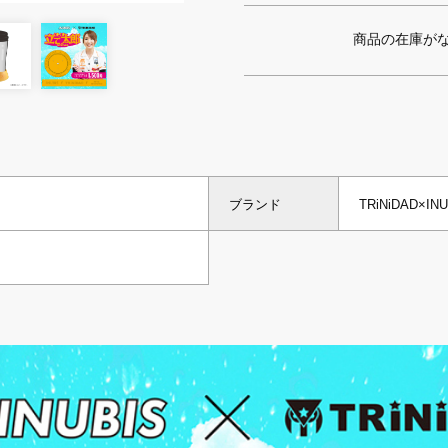
商品の在庫が
ブランド
TRiNiDAD×INU