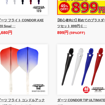
ーツ フライト CONDOR AXE
【初心者向け】 初めてのブラスダ
20 Smal …
ツセット 899円 C …
,680円
899円
(59%OFF)
ダーツ フライト コンドルアック
ダーツ CONDOR TIP ULTIMAT