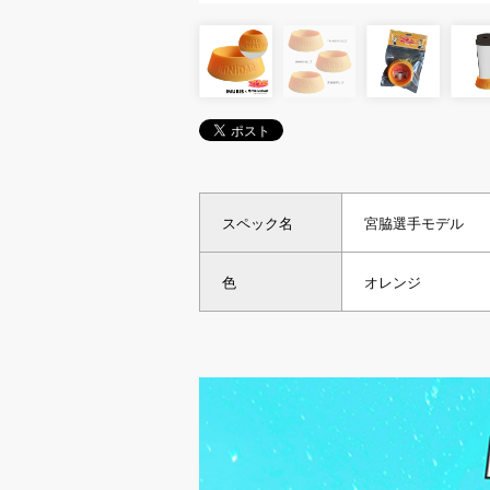
スペック名
宮脇選手モデル
色
オレンジ