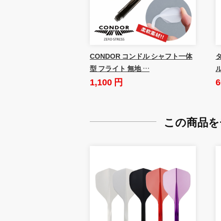
CONDOR コンドル シャフト一体
ダ
型 フライト 無地 …
1,100 円
6
この商品を