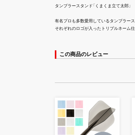
タンブラースタンド「くまくま立て太郎」
有名プロも多数愛用しているタンブラースタン
それぞれのロゴが入ったトリプルネーム仕
この商品のレビュー