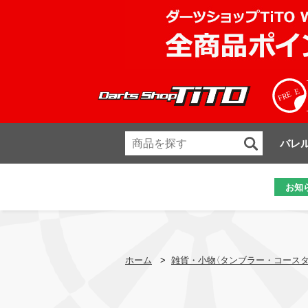
バレ
お知
ホーム
>
雑貨・小物（タンブラー・コースタ