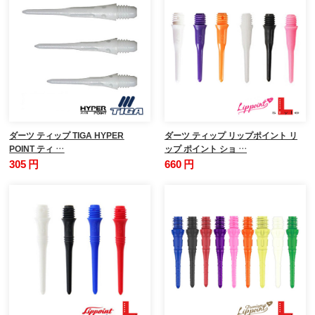
ダーツ ティップ TIGA HYPER
ダーツ ティップ リップポイント リ
POINT ティ …
ップ ポイント ショ …
305 円
660 円