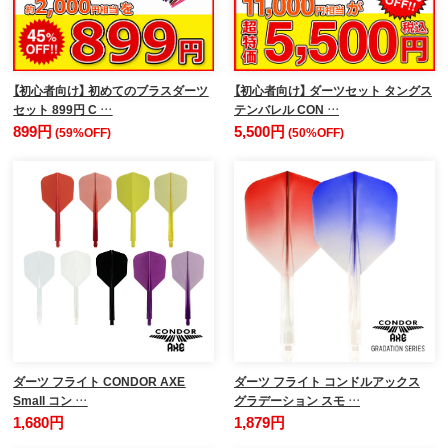
【初心者向け】 初めてのブラスダーツ
【初心者向け】 ダーツセット タングス
セット 899円 C …
テンバレル CON …
899円
5,500円
(59%OFF)
(50%OFF)
ダーツ フライト CONDOR AXE
ダーツ フライト コンドルアックス
Small コン …
グラデーション スモ …
1,680円
1,879円