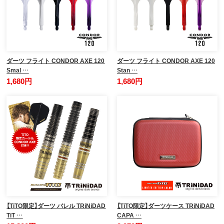
ダーツ フライト CONDOR AXE 120
ダーツ フライト CONDOR AXE 120
Smal …
Stan …
1,680円
1,680円
【TiTO限定】ダーツ バレル TRiNiDAD
【TiTO限定】ダーツケース TRiNiDAD
TiT …
CAPA …