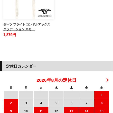
ダーツ フライト コンドルアックス
グラデーション スモ …
1,879円
定休日カレンダー
2026年8月の定休日
日
月
火
水
木
金
土
1
2
3
4
5
6
7
8
9
10
11
12
13
14
15