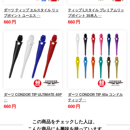
ダーツ ティップ エルスタイル リッ
ティップ Lスタイル プレミアムリッ
プポイント ユーエス …
プポイント 30本入 …
660 円
660 円
ダーツ CONDOR TIP ULTIMATE 40P
ダーツ CONDOR TIP 40p コンドル
…
ティップ …
660 円
600 円
この商品をチェックした人は、
こんな商品にも興味を持っています