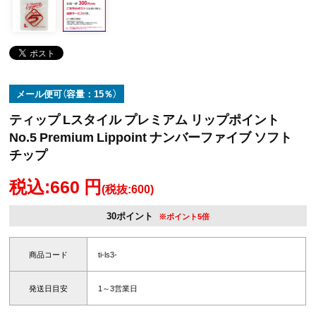
メール便可（容量：15％）
ティップ Lスタイル プレミアム リップポイント
No.5 Premium Lippoint ナンバーファイブ ソフト
チップ
税込:660 円
(税抜:600)
30ポイント
※ポイント5倍
商品コード
ti-ls3-
発送日目安
1～3営業日