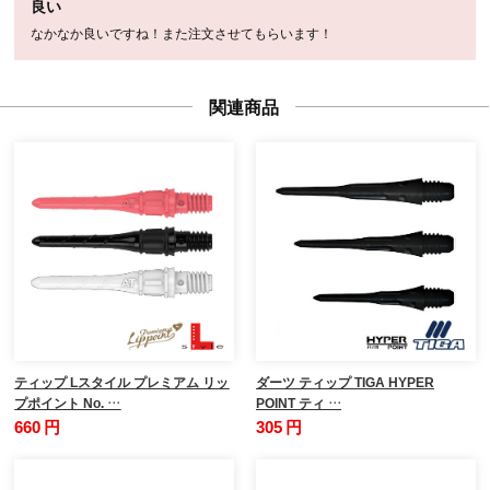
良い
なかなか良いですね！また注文させてもらいます！
関連商品
ティップ Lスタイル プレミアム リッ
ダーツ ティップ TIGA HYPER
プポイント No. …
POINT ティ …
660 円
305 円