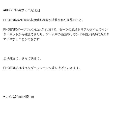
■PHOENicA(フェニカ)とは
PHOENIXDARTSの非接触IC機能が搭載された商品のこと。
PHOENIXダーツマシンにかざすだけで、ダーツの成績をリアルタイムでイン
ターネットから確認できたり、ゲーム中の画面やサウンドを自分好みにカスタ
マイズすることができます。
より身近に、さらに快適に。
PHOENicAは様々なダーツシーンを盛り上げていきます。
■サイズ:54mm×85mm