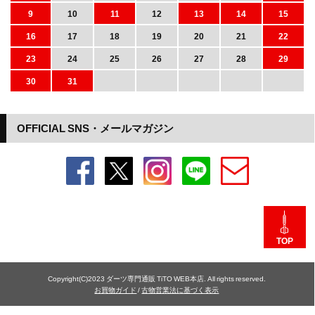
9
10
11
12
13
14
15
16
17
18
19
20
21
22
23
24
25
26
27
28
29
30
31
OFFICIAL SNS・メールマガジン
TOP
Copyright(C)2023 ダーツ専門通販 TiTO WEB本店. All rights reserved.
お買物ガイド
/
古物営業法に基づく表示