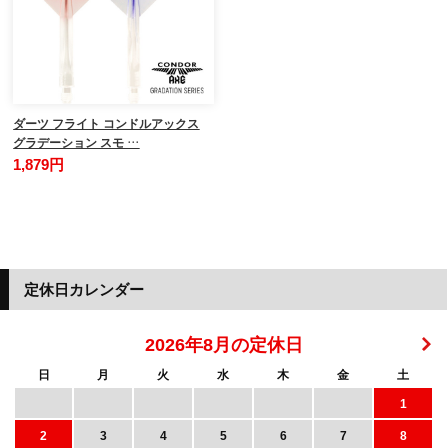
ダーツ フライト コンドルアックス
グラデーション スモ …
1,879円
定休日カレンダー
2026年8月の定休日
日
月
火
水
木
金
土
1
2
3
4
5
6
7
8