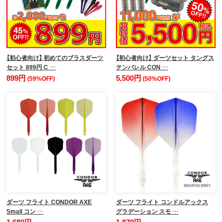
【初心者向け】 初めてのブラスダーツ
【初心者向け】 ダーツセット タングス
セット 899円 C …
テンバレル CON …
899円
5,500円
(59%OFF)
(50%OFF)
ダーツ フライト CONDOR AXE
ダーツ フライト コンドルアックス
Small コン …
グラデーション スモ …
1,680円
1,879円