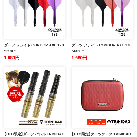
ダーツ フライト CONDOR AXE 120
ダーツ フライト CONDOR AXE 120
Smal …
Stan …
1,680円
1,680円
【TiTO限定】ダーツ バレル TRiNiDAD
【TiTO限定】ダーツケース TRiNiDAD