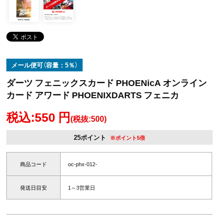
メール便可（容量：5％）
ダーツ フェニックスカード PHOENicA オンライン
カード アワード PHOENIXDARTS フェニカ
税込:550 円
(税抜:500)
25ポイント
※ポイント5倍
商品コード
oc-phx-012-
発送日目安
1～3営業日