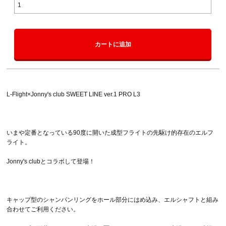
カートに追加
L-Flight×Jonny's club SWEET LINE ver.1 PRO L3
いまや定番となっている90度に開いた成型フライトの先駆け的存在のエルフ
ライト。
Jonny's clubとコラボして登場！
キャップ型のシャンパンリングをホール部分にはめ込み、エルシャフトと組み
合わせてご利用ください。