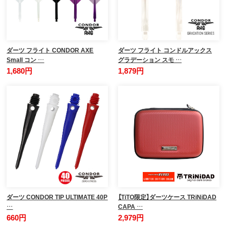
ダーツ フライト CONDOR AXE
ダーツ フライト コンドルアックス
Small コン …
グラデーション スモ …
1,680円
1,879円
ダーツ CONDOR TIP ULTIMATE 40P
【TiTO限定】ダーツケース TRiNiDAD
…
CAPA …
660円
2,979円