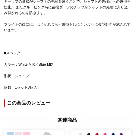
キャップの形状がシャフトの先端を覆うことで、シャフトの先端からの破損を
防止。 またグルーピング時に後投ダーツのチップがシャフトの先端に入り込
み弾かれるのを防ぎます。
フライトの端には、はじかれづらく破損もしにくいように弧型処理が施されて
います。
■スペック
カラー：White MIX／Blue MIX
形状：シェイプ
個数：1セット3個入
この商品のレビュー
関連商品