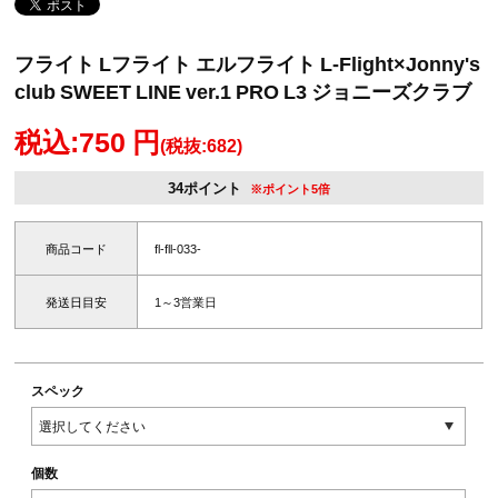
フライト Lフライト エルフライト L-Flight×Jonny's
club SWEET LINE ver.1 PRO L3 ジョニーズクラブ
税込:750 円
(税抜:682)
34ポイント
※ポイント5倍
商品コード
fl-fll-033-
発送日目安
1～3営業日
スペック
個数