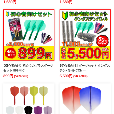
1,680円
1,680円
【初心者向け】 初めてのブラスダーツ
【初心者向け】 ダーツセット タングス
セット 899円 C …
テンバレル CON …
899円
5,500円
(59%OFF)
(50%OFF)