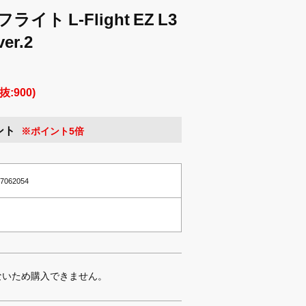
イト L-Flight EZ L3
er.2
抜:900)
ント
※ポイント5倍
417062054
ないため購入できません。