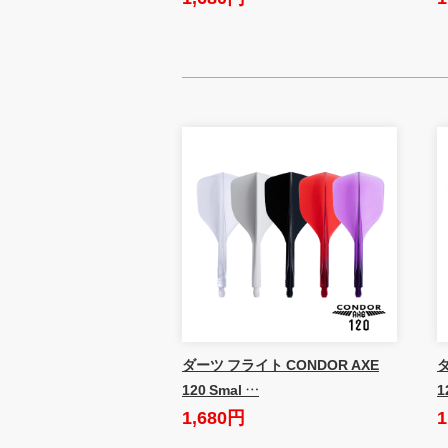
ダーツ フライト CONDOR AXE
ダ
120 Smal …
1
1,680円
1