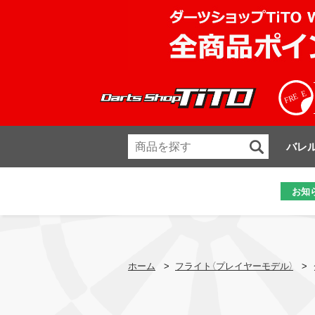
バレ
お知
ホーム
>
フライト（プレイヤーモデル）
>