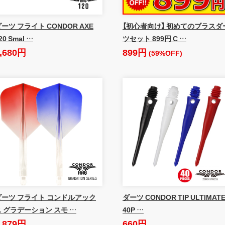
ーツ フライト CONDOR AXE
【初心者向け】 初めてのブラスダ
20 Smal …
ツセット 899円 C …
,680円
899円
(59%OFF)
ダーツ フライト コンドルアック
ダーツ CONDOR TIP ULTIMAT
ス グラデーション スモ …
40P …
,879円
660円