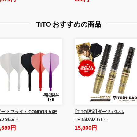
TiTO おすすめの商品
ーツ フライト CONDOR AXE
【TiTO限定】ダーツ バレル
20 Stan …
TRiNiDAD TiT …
,680円
15,800円