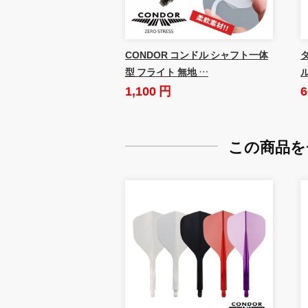
CONDOR コンドル シャフト一体
ダ
型 フライト 無地 …
1,100 円
6
この商品を