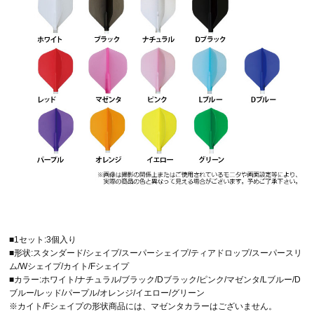
■1セット:3個入り
■形状:スタンダード/シェイプ/スーパーシェイプ/ティアドロップ/スーパースリ
ム/Wシェイプ/カイト/Fシェイプ
■カラー:ホワイト/ナチュラル/ブラック/Dブラック/ピンク/マゼンタ/Lブルー/D
ブルー/レッド/パープル/オレンジ/イエロー/グリーン
※カイト/Fシェイプの形状商品には、マゼンタカラーはございません。