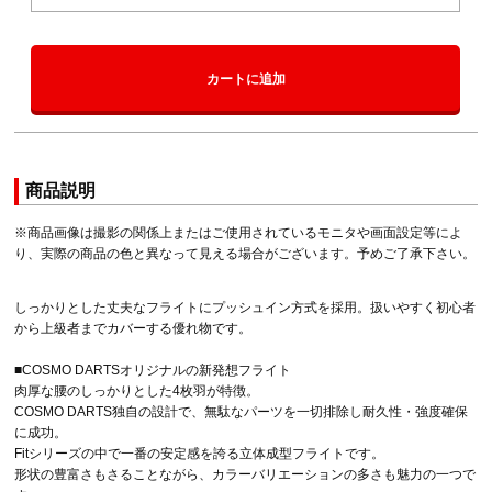
カートに追加
商品説明
※商品画像は撮影の関係上またはご使用されているモニタや画面設定等によ
り、実際の商品の色と異なって見える場合がございます。予めご了承下さい。
しっかりとした丈夫なフライトにプッシュイン方式を採用。扱いやすく初心者
から上級者までカバーする優れ物です。
■COSMO DARTSオリジナルの新発想フライト
肉厚な腰のしっかりとした4枚羽が特徴。
COSMO DARTS独自の設計で、無駄なパーツを一切排除し耐久性・強度確保
に成功。
Fitシリーズの中で一番の安定感を誇る立体成型フライトです。
形状の豊富さもさることながら、カラーバリエーションの多さも魅力の一つで