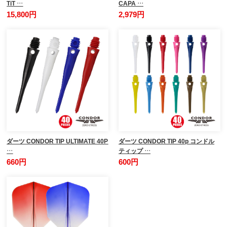
TiT …
CAPA …
15,800円
2,979円
ダーツ CONDOR TIP ULTIMATE 40P
ダーツ CONDOR TIP 40p コンドル
…
ティップ …
660円
600円