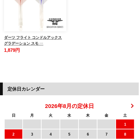
ダーツ フライト コンドルアックス
グラデーション スモ …
1,879円
定休日カレンダー
2026年8月の定休日
日
月
火
水
木
金
土
1
2
3
4
5
6
7
8