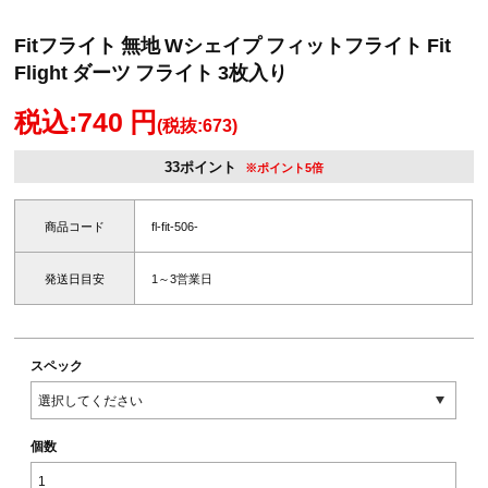
Fitフライト 無地 Wシェイプ フィットフライト Fit
Flight ダーツ フライト 3枚入り
税込:740 円
(税抜:673)
33ポイント
※ポイント5倍
商品コード
fl-fit-506-
発送日目安
1～3営業日
スペック
個数