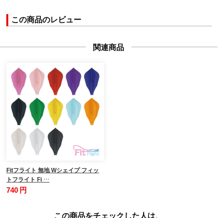
この商品のレビュー
関連商品
Fitフライト 無地 Wシェイプ フィッ
トフライト Fi …
740 円
この商品をチェックした人は、