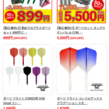
【初心者向け】 初めてのブラスダーツ
【初心者向け】 ダーツセット タングス
セット 899円 C …
テンバレル CON …
899円
5,500円
(59%OFF)
(50%OFF)
ダーツ フライト CONDOR AXE
ダーツ フライト コンドルアックス
Small コン …
グラデーション スモ …
1,680円
1,879円