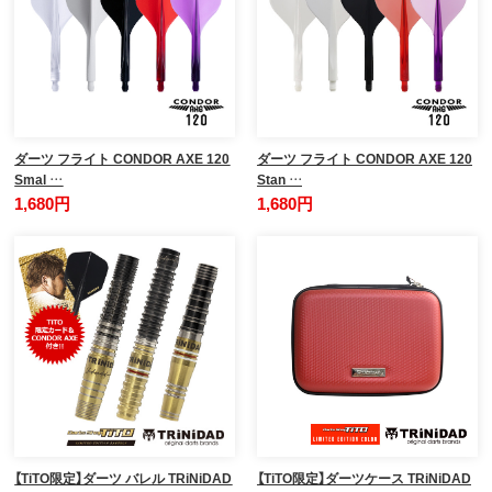
ダーツ フライト CONDOR AXE 120
ダーツ フライト CONDOR AXE 120
Smal …
Stan …
1,680円
1,680円
【TiTO限定】ダーツ バレル TRiNiDAD
【TiTO限定】ダーツケース TRiNiDAD