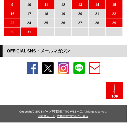
9
10
11
12
13
14
15
16
17
18
19
20
21
22
23
24
25
26
27
28
29
30
31
OFFICIAL SNS・メールマガジン
TOP
Copyright(C)2023 ダーツ専門通販 TiTO WEB本店. All rights reserved.
お買物ガイド
/
古物営業法に基づく表示