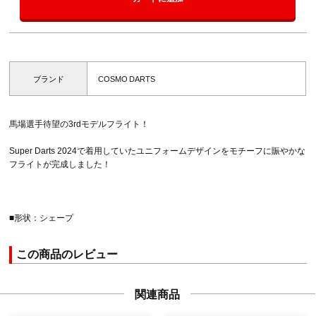
ブランド
COSMO DARTS
馬場選手待望の3rdモデルフライト！
Super Darts 2024で着用していたユニフォームデザインをモチーフに賑やかな
フライトが完成しました！
■形状：シェープ
この商品のレビュー
関連商品