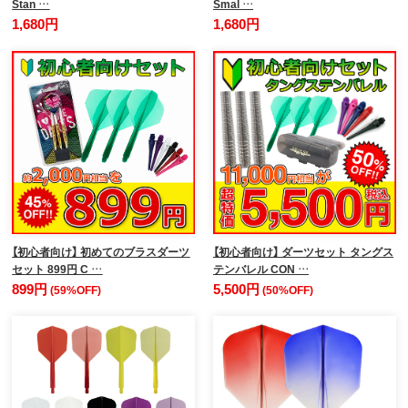
Stan …
Smal …
1,680円
1,680円
【初心者向け】 初めてのブラスダーツ
【初心者向け】 ダーツセット タングス
セット 899円 C …
テンバレル CON …
899円
5,500円
(59%OFF)
(50%OFF)