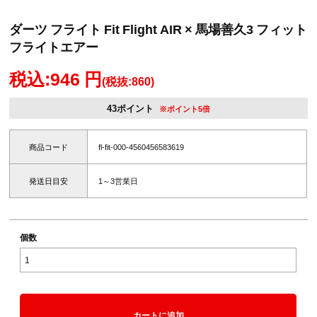
ダーツ フライト Fit Flight AIR × 馬場善久3 フィット
フライトエアー
税込:946 円
(税抜:860)
43ポイント
※ポイント5倍
商品コード
fl-fit-000-4560456583619
発送日目安
1～3営業日
個数
カートに追加