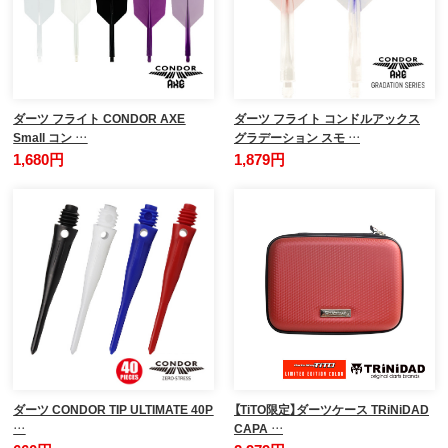
ダーツ フライト CONDOR AXE
ダーツ フライト コンドルアックス
Small コン …
グラデーション スモ …
1,680円
1,879円
ダーツ CONDOR TIP ULTIMATE 40P
【TiTO限定】ダーツケース TRiNiDAD
…
CAPA …