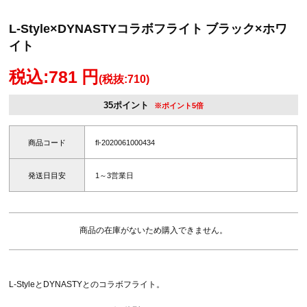
L-Style×DYNASTYコラボフライト ブラック×ホワ
イト
税込:781 円
(税抜:710)
35ポイント
※ポイント5倍
商品コード
fl-2020061000434
発送日目安
1～3営業日
商品の在庫がないため購入できません。
L-StyleとDYNASTYとのコラボフライト。