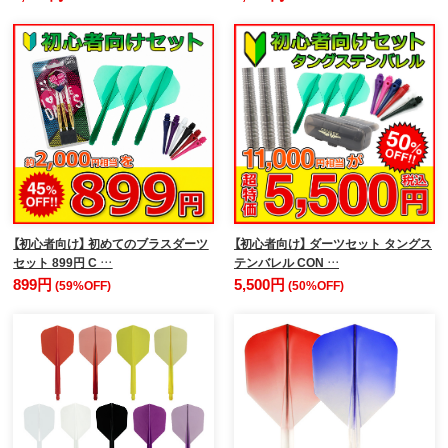
【初心者向け】 初めてのブラスダーツ
【初心者向け】 ダーツセット タングス
セット 899円 C …
テンバレル CON …
899円
5,500円
(59%OFF)
(50%OFF)