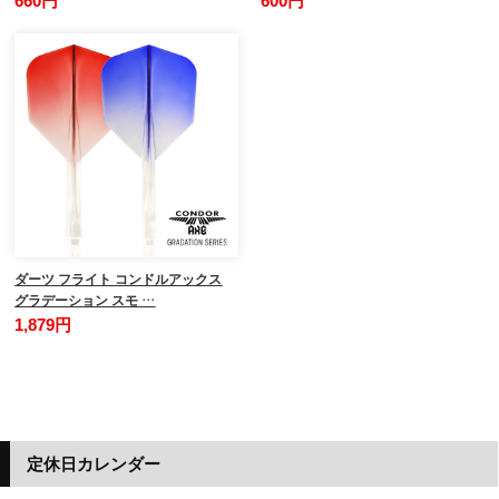
660円
600円
ダーツ フライト コンドルアックス
グラデーション スモ …
1,879円
定休日カレンダー