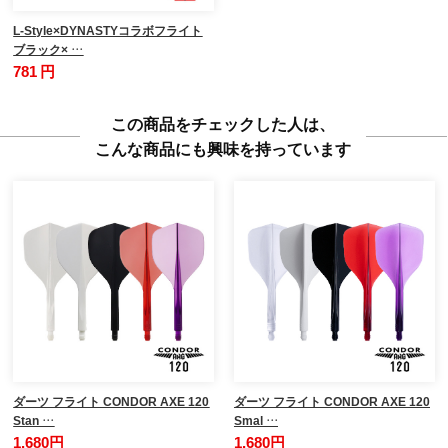
L-Style×DYNASTYコラボフライト
ブラック× …
781 円
この商品をチェックした人は、
こんな商品にも興味を持っています
ダーツ フライト CONDOR AXE 120
ダーツ フライト CONDOR AXE 120
Stan …
Smal …
1,680円
1,680円