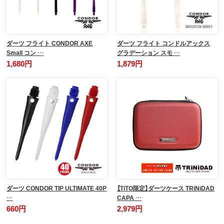
ダーツ フライト CONDOR AXE
ダーツ フライト コンドルアックス
Small コン …
グラデーション スモ …
1,680円
1,879円
ダーツ CONDOR TIP ULTIMATE 40P
【TiTO限定】ダーツケース TRiNiDAD
…
CAPA …
660円
2,979円