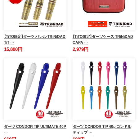
【TiTO限定】ダーツ バレル TRiNiDAD
【TiTO限定】ダーツケース TRiNiDAD
TiT …
CAPA …
15,800円
2,979円
ダーツ CONDOR TIP ULTIMATE 40P
ダーツ CONDOR TIP 40p コンドル
…
ティップ …