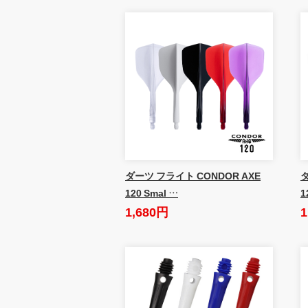
ダーツ フライト CONDOR AXE
ダ
120 Smal …
1
1,680円
1