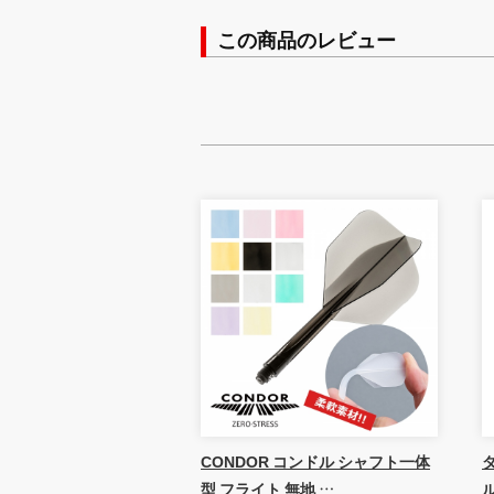
この商品のレビュー
CONDOR コンドル シャフト一体
ダ
型 フライト 無地 …