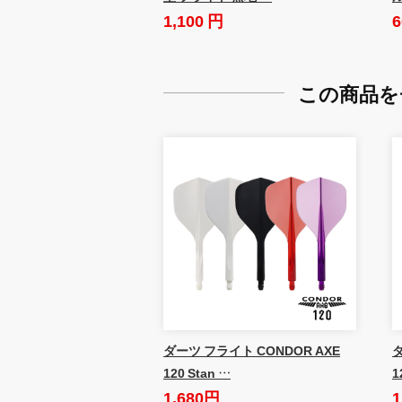
1,100 円
6
この商品を
ダーツ フライト CONDOR AXE
ダ
120 Stan …
1
1,680円
1