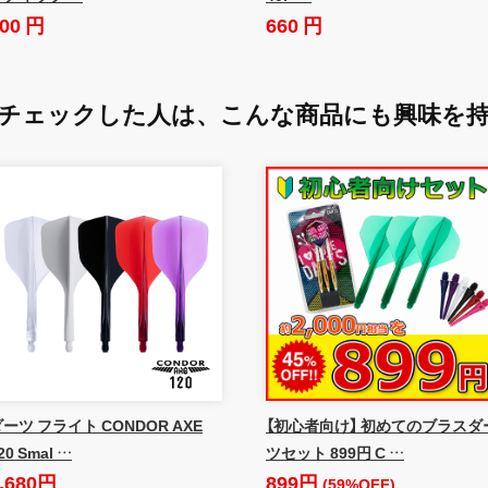
00 円
660 円
チェックした人は、
こんな商品にも興味を
ーツ フライト CONDOR AXE
【初心者向け】 初めてのブラスダ
20 Smal …
ツセット 899円 C …
,680円
899円
(59%OFF)