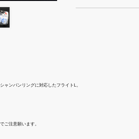
。
シャンパンリングに対応したフライトL。
でご注意願います。