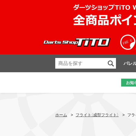
バレ
お知
ホーム
>
フライト（成型フライト）
>
フラ