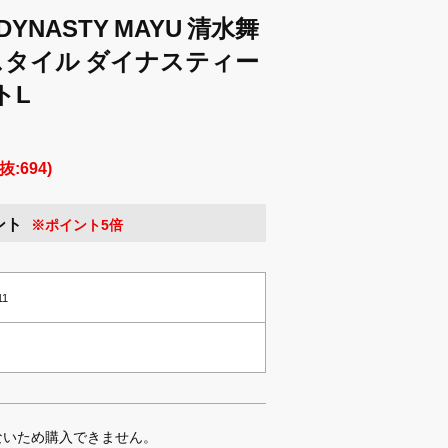
×DYNASTY MAYU 清水舞
スタイル ダイナスティー
トL
抜:694)
ント
※ポイント5倍
11
ないため購入できません。