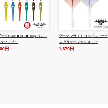
ーツ CONDOR TIP 40p コンド
ダーツ フライト コンドルアック
ルティップ …
ス グラデーション スモ …
600円
1,879円