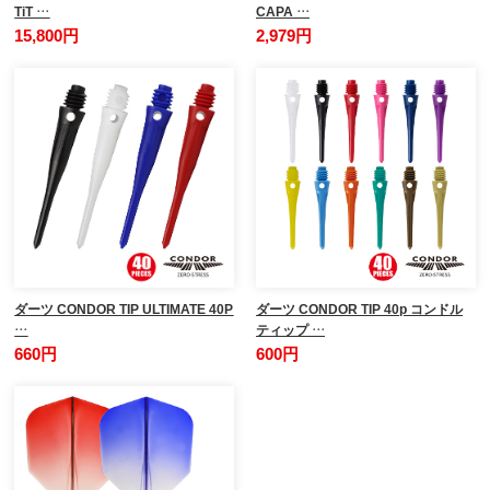
TiT …
CAPA …
15,800円
2,979円
ダーツ CONDOR TIP ULTIMATE 40P
ダーツ CONDOR TIP 40p コンドル
…
ティップ …
660円
600円