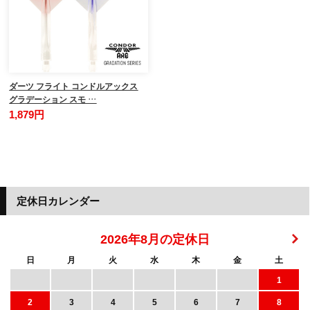
ダーツ フライト コンドルアックス
グラデーション スモ …
1,879円
定休日カレンダー
2026年8月の定休日
日
月
火
水
木
金
土
1
2
3
4
5
6
7
8