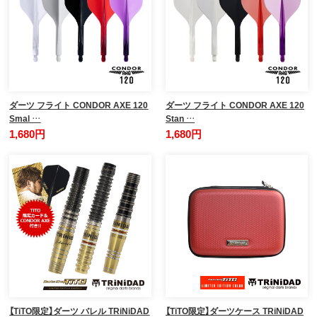
ダーツ フライト CONDOR AXE 120
ダーツ フライト CONDOR AXE 120
Smal …
Stan …
1,680円
1,680円
【TiTO限定】ダーツ バレル TRiNiDAD
【TiTO限定】ダーツケース TRiNiDAD