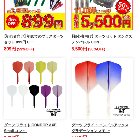
【初心者向け】 初めてのブラスダーツ
【初心者向け】 ダーツセット タングス
セット 899円 C …
テンバレル CON …
899円
5,500円
(59%OFF)
(50%OFF)
ダーツ フライト CONDOR AXE
ダーツ フライト コンドルアックス
Small コン …
グラデーション スモ …