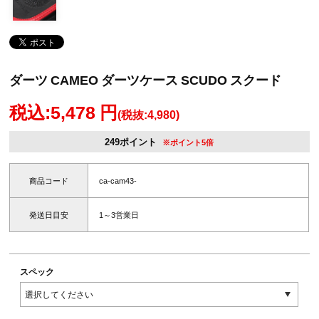
ダーツ CAMEO ダーツケース SCUDO スクード
税込:5,478 円
(税抜:4,980)
249ポイント
※ポイント5倍
商品コード
ca-cam43-
発送日目安
1～3営業日
スペック