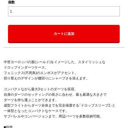
個数
カートに追加
中世ヨーロッパの盾(シールド)をイメージした、スタイリッシュな
ドロップインダーツケース。
フェニックス(不死鳥)のエンボスがアクセント。
切り替えのデザインが腰回りにシャープさを添えます。
コンパクトながら最大3セットのダーツを収容。
自身のダーツのセッティングの長さに合わせ、最も最適な大きさで
ダーツを持ち運ぶことができます。
成型フライトからダーツ全体までを完全保護する「ドロップスリーブ2」と
一体型となったコンパクトなケースです。
サブバレルやコンバージョンまで、周辺パーツを多数収納可能。
■特徴