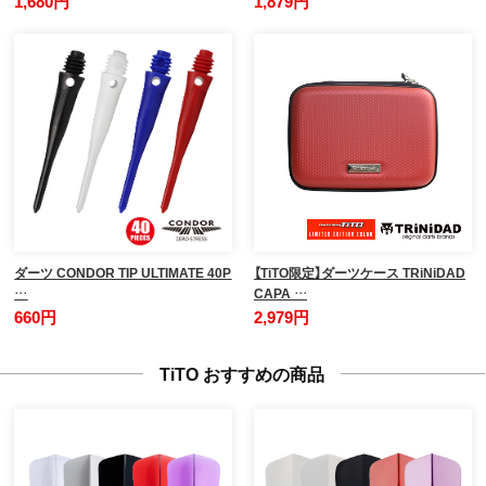
1,680円
1,879円
ダーツ CONDOR TIP ULTIMATE 40P
【TiTO限定】ダーツケース TRiNiDAD
…
CAPA …
660円
2,979円
TiTO おすすめの商品