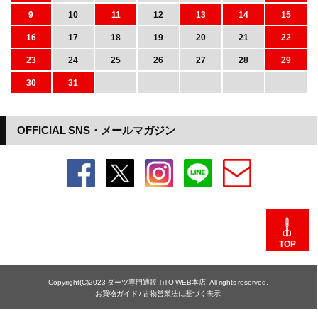
9
10
11
12
13
14
15
16
17
18
19
20
21
22
23
24
25
26
27
28
29
30
31
OFFICIAL SNS・メールマガジン
TOP
Copyright(C)2023 ダーツ専門通販 TiTO WEB本店. All rights reserved.
お買物ガイド
/
古物営業法に基づく表示