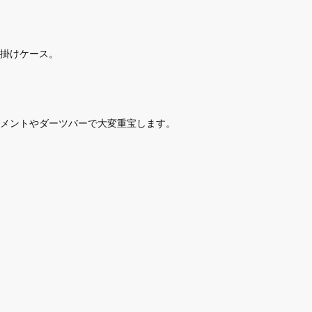
掛けケース。
メントやダーツバーで大変重宝します。