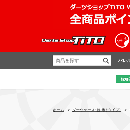
バレ
お知
ホーム
>
ダーツケース（首掛けタイプ）
>