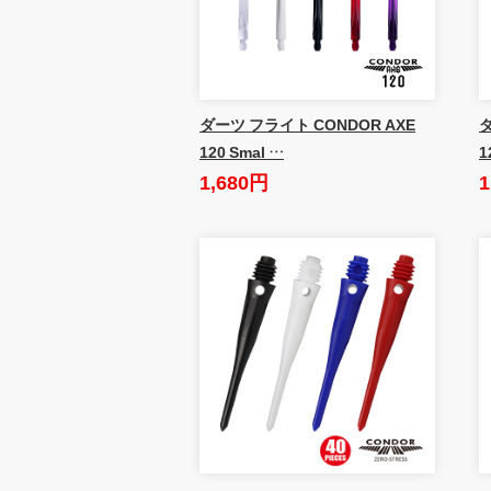
ダーツ フライト CONDOR AXE
ダ
120 Smal …
1
1,680円
1