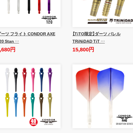
ーツ フライト CONDOR AXE
【TiTO限定】ダーツ バレル
20 Stan …
TRiNiDAD TiT …
,680円
15,800円