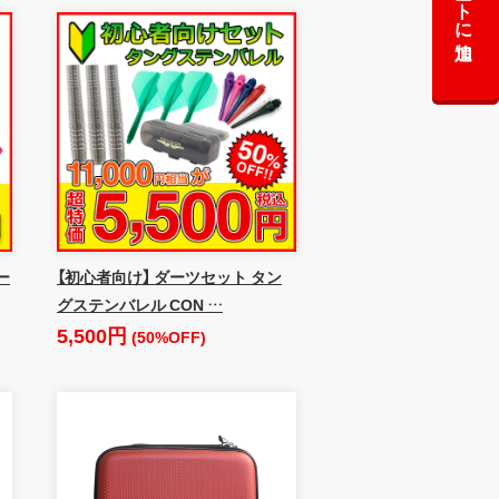
カートに追加
ー
【初心者向け】 ダーツセット タン
グステンバレル CON …
5,500円
(50%OFF)