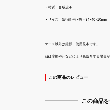
・材質 合成皮革
・サイズ (約)縦×横×幅＝94×40×10mm
ケース以外は撮影、使用見本です。
紐は摩擦や汗などにより色落ちする場合が
この商品のレビュー
この商品を