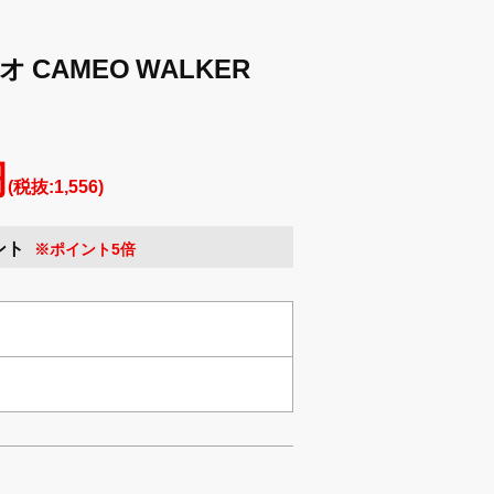
 CAMEO WALKER
円
(税抜:1,556)
ント
※ポイント5倍