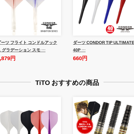
ダーツ フライト コンドルアック
ダーツ CONDOR TIP ULTIMAT
ス グラデーション スモ …
40P …
,879円
660円
TiTO おすすめの商品