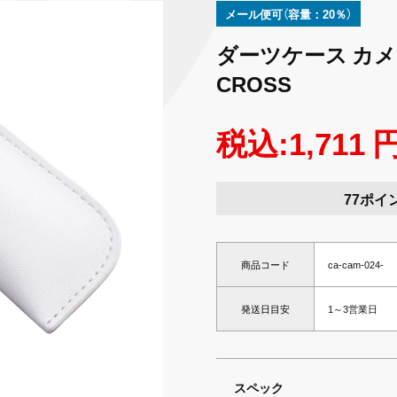
メール便可（容量：20％）
ダーツケース カメオ
CROSS
税込:1,711 
77ポイ
商品コード
ca-cam-024-
発送日目安
1～3営業日
スペック