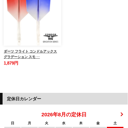
ダーツ フライト コンドルアックス
グラデーション スモ …
1,879円
定休日カレンダー
2026年8月の定休日
日
月
火
水
木
金
土