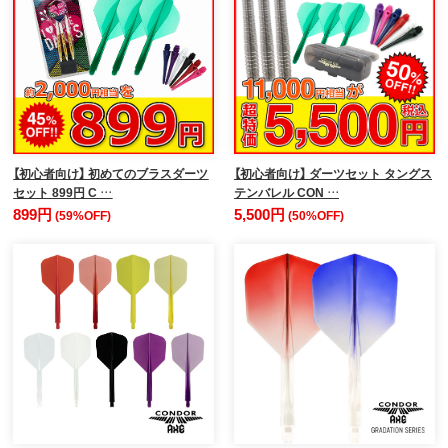
【初心者向け】 初めてのブラスダーツ
【初心者向け】 ダーツセット タングス
セット 899円 C …
テンバレル CON …
899円
5,500円
(59%OFF)
(50%OFF)