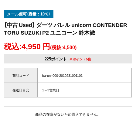
メール便可（容量：10％）
【中古 Used】 ダーツ バレル unicorn CONTENDER
TORU SUZUKI P2 ユニコーン 鈴木徹
税込:4,950 円
(税抜:4,500)
225ポイント
※ポイント5倍
商品コード
ba-uni-000-2010231001101
発送日目安
1～3営業日
商品の在庫がないため購入できません。