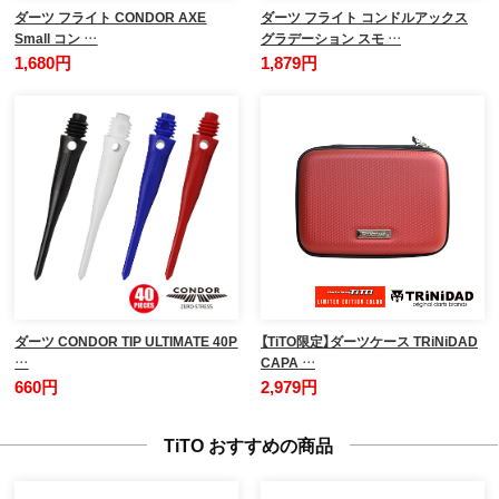
ダーツ フライト CONDOR AXE
ダーツ フライト コンドルアックス
Small コン …
グラデーション スモ …
1,680円
1,879円
ダーツ CONDOR TIP ULTIMATE 40P
【TiTO限定】ダーツケース TRiNiDAD
…
CAPA …
660円
2,979円
TiTO おすすめの商品