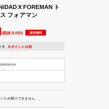
iDAD X FOREMAN ト
ス フォアマン
円
(税抜:9,000)
送料無料
ント
※ポイント10倍
2010001001416
ないため購入できません。