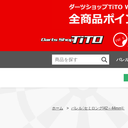
バレ
ホーム
>
バレル（セミロング(42～44mm)）