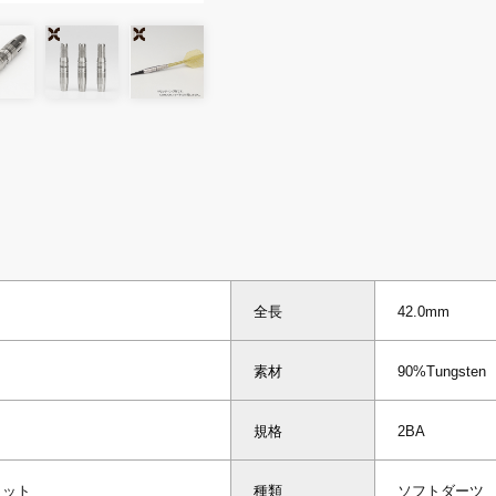
全長
42.0mm
素材
90%Tungsten
規格
2BA
カット
種類
ソフトダーツ