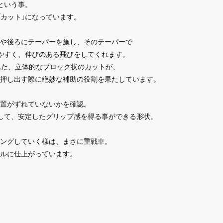
だという事。
と「カット」になっています。
や後ろにテーパーを施し、そのテーパーで
りやすく、伸びのある飛びをしてくれます。
れた、立体的なブロック状のカットが、
押し出す際に絶妙な補助の役割を果たしています。
置がずれていないかを確認。
して、安定したグリップ感を得る事ができる形状。
ングしていく様は、まさに重戦車。
ルに仕上がっています。