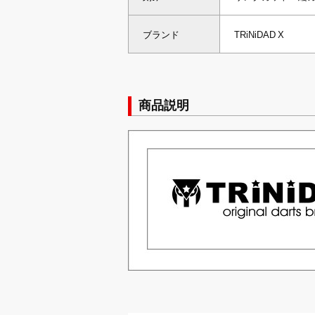
ブランド
TRiNiDAD X
商品説明