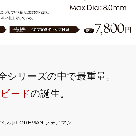
レル 全シリーズの中で最重量。
ルピード
の誕生。
ズバレル FOREMAN フォアマン