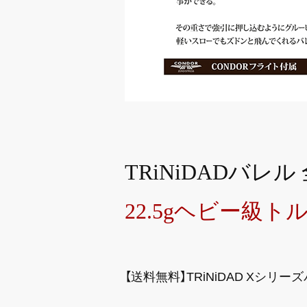
TRiNiDADバ
22.5gヘビー級ト
【送料無料】TRiNiDAD Xシリー