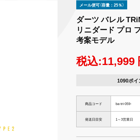
メール便可（容量：25％）
ダーツ バレル TRiNi
リニダード プロ 
考案モデル
税込:11,999
1090ポ
商品コード
ba-tri-059-
発送日目安
1～3営業日