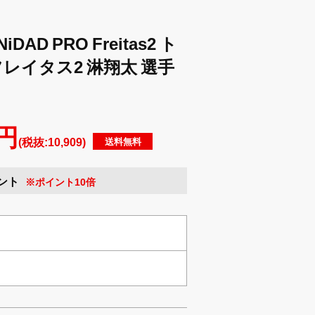
DAD PRO Freitas2 ト
フレイタス2 淋翔太 選手
 円
(税抜:10,909)
送料無料
イント
※ポイント10倍