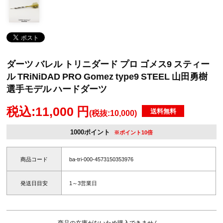
ダーツ バレル トリニダード プロ ゴメス9 スティー
ル TRiNiDAD PRO Gomez type9 STEEL 山田勇樹
選手モデル ハードダーツ
税込:11,000 円
送料無料
(税抜:10,000)
1000ポイント
※ポイント10倍
商品コード
ba-tri-000-4573150353976
発送日目安
1～3営業日
商品の在庫がないため購入できません。