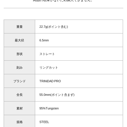
重量
22.7g(ポイント含む)
最大径
6.5mm
形状
ストレート
刻み
リングカット
ブランド
TRiNiDAD PRO
全長
55.0mm(ポイント含まず)
素材
95%Tungsten
規格
STEEL