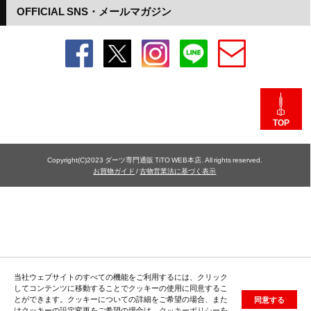
OFFICIAL SNS・メールマガジン
TOP
Copyright(C)2023 ダーツ専門通販 TiTO WEB本店. All rights reserved.
お買物ガイド
/
古物営業法に基づく表示
当社ウェブサイトのすべての機能をご利用するには、クリック
してコンテンツに移動することでクッキーの使用に同意するこ
とができます。クッキーについての詳細をご希望の場合、また
同意する
はクッキーの設定変更をご希望の場合は、
クッキーポリシー
を