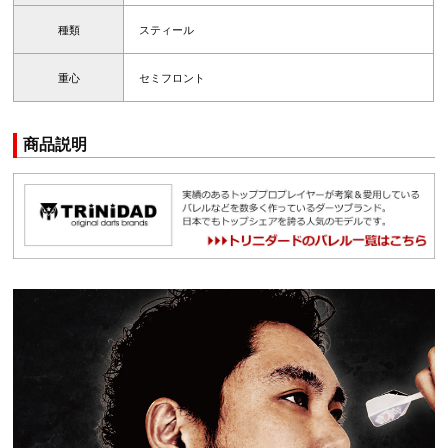
種類
スティール
重心
セミフロント
商品説明