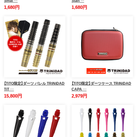
Smal …
Stan …
1,680円
1,680円
【TiTO限定】ダーツ バレル TRiNiDAD
【TiTO限定】ダーツケース TRiNiDAD
TiT …
CAPA …
15,800円
2,979円