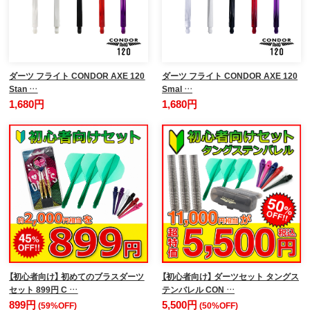
ダーツ フライト CONDOR AXE 120
ダーツ フライト CONDOR AXE 120
Stan …
Smal …
1,680円
1,680円
【初心者向け】 初めてのブラスダーツ
【初心者向け】 ダーツセット タングス
セット 899円 C …
テンバレル CON …
899円
5,500円
(59%OFF)
(50%OFF)