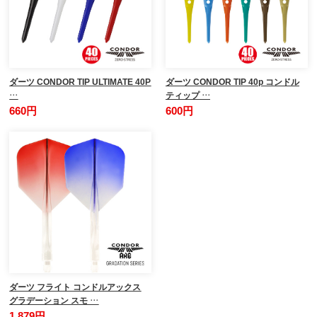
ダーツ CONDOR TIP ULTIMATE 40P
ダーツ CONDOR TIP 40p コンドル
…
ティップ …
660円
600円
ダーツ フライト コンドルアックス
グラデーション スモ …
1,879円