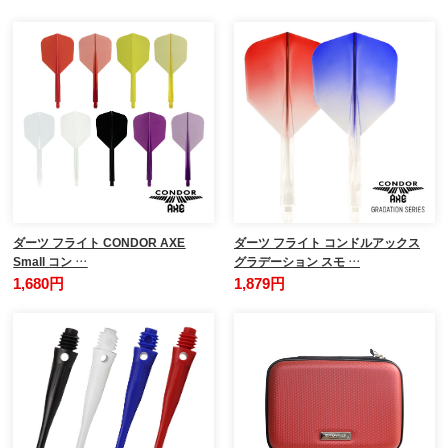
ダーツ フライト CONDOR AXE
ダーツ フライト コンドルアックス
Small コン …
グラデーション スモ …
1,680円
1,879円