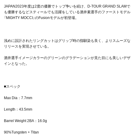
JAPAN2023年度は2度の優勝でトップ争いを続け、D-TOUR GRAND SLAMで
も優勝するなどスティールでも活躍をしている酒井素選手のファーストモデル
『MIGHTY MOCCI』のFusionモデルが初登場。
浅めに設計されたリングカットはグリップ時の指馴染も良く、よりスムーズな
リリースを実現させている。
酒井選手イメージカラーのグリーンのグラデーションが見た目にも美しいデザ
インとなった。
■スペック
Max Dia：7.7mm
Length：43.5mm
Barrel Weight 2BA：16.0g
90%Tungsten + Titan