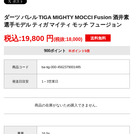
ダーツ バレル TIGA MIGHTY MOCCI Fusion 酒井素
選手モデル ティガ マイティ モッチ フュージョン
税込:19,800 円
送料無料
(税抜:18,000)
900ポイント
※ポイント5倍
商品コード
ba-tig-000-4562379001485
発送日目安
1～3営業日
商品の在庫がないため購入できません。
重量
16.0g