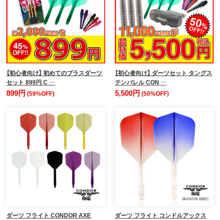
【初心者向け】 初めてのブラスダーツ
【初心者向け】 ダーツセット タングス
セット 899円 C …
テンバレル CON …
899円
5,500円
(59%OFF)
(50%OFF)
ダーツ フライト CONDOR AXE
ダーツ フライト コンドルアックス