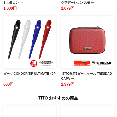
Small コン …
グラデーション スモ …
1,680円
1,879円
ダーツ CONDOR TIP ULTIMATE 40P
【TiTO限定】ダーツケース TRiNiDAD
…
CAPA …
660円
2,979円
TiTO おすすめの商品