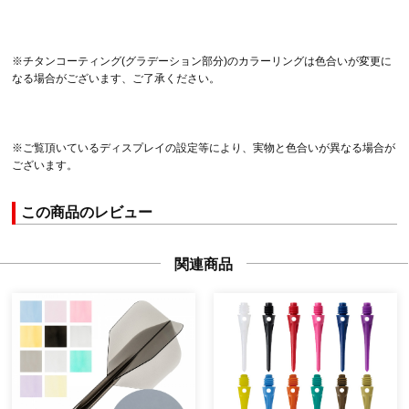
※チタンコーティング(グラデーション部分)のカラーリングは色合いが変更に
なる場合がございます、ご了承ください。
※ご覧頂いているディスプレイの設定等により、実物と色合いが異なる場合が
ございます。
この商品のレビュー
関連商品