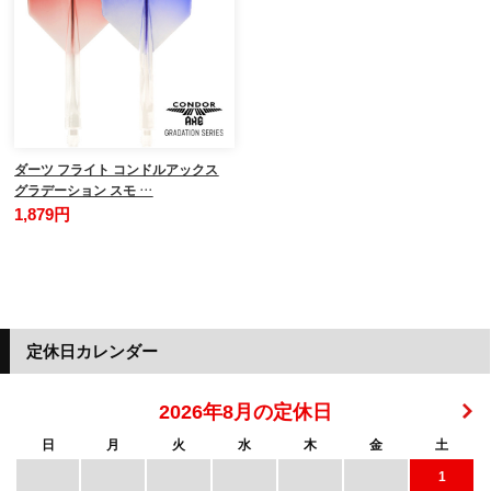
ダーツ フライト コンドルアックス
グラデーション スモ …
1,879円
定休日カレンダー
2026年8月の定休日
日
月
火
水
木
金
土
1