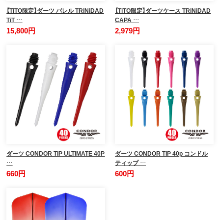
【TiTO限定】ダーツ バレル TRiNiDAD
【TiTO限定】ダーツケース TRiNiDAD
TiT …
CAPA …
15,800円
2,979円
ダーツ CONDOR TIP ULTIMATE 40P
ダーツ CONDOR TIP 40p コンドル
…
ティップ …
660円
600円