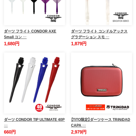
ダーツ フライト CONDOR AXE
ダーツ フライト コンドルアックス
Small コン …
グラデーション スモ …
1,680円
1,879円
ダーツ CONDOR TIP ULTIMATE 40P
【TiTO限定】ダーツケース TRiNiDAD
…
CAPA …
660円
2,979円