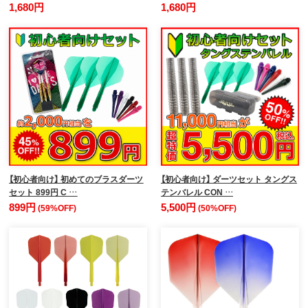
1,680円
1,680円
【初心者向け】 初めてのブラスダーツ
【初心者向け】 ダーツセット タングス
セット 899円 C …
テンバレル CON …
899円
5,500円
(59%OFF)
(50%OFF)