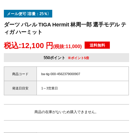
メール便可（容量：25％）
ダーツ バレル TIGA Hermit 林周一郎 選手モデル テ
ィガ ハーミット
税込:12,100 円
送料無料
(税抜:11,000)
550ポイント
※ポイント5倍
商品コード
ba-tig-000-4562379000907
発送日目安
1～3営業日
商品の在庫がないため購入できません。