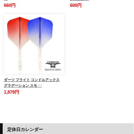
660円
600円
ダーツ フライト コンドルアックス
グラデーション スモ …
1,879円
定休日カレンダー