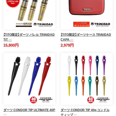
【TiTO限定】ダーツ バレル TRiNiDAD
【TiTO限定】ダーツケース TRiNiDAD
TiT …
CAPA …
15,800円
2,979円
ダーツ CONDOR TIP ULTIMATE 40P
ダーツ CONDOR TIP 40p コンドル
…
ティップ …