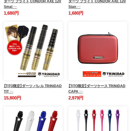
ダーツ フライト CONDOR AXE 120
ダーツ フライト CONDOR AXE 120
Smal …
Stan …
1,680円
1,680円
【TiTO限定】ダーツ バレル TRiNiDAD
【TiTO限定】ダーツケース TRiNiDAD
TiT …
CAPA …
15,800円
2,979円