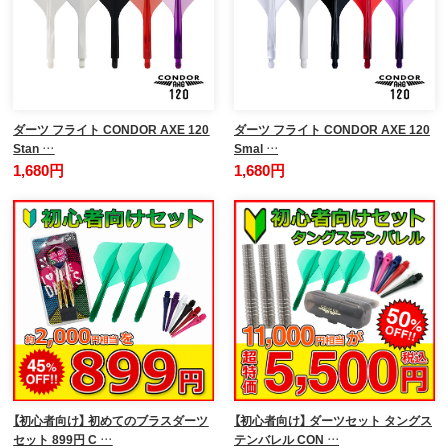
ダーツ フライト CONDOR AXE 120
ダーツ フライト CONDOR AXE 120
Stan …
Smal …
1,680円
1,680円
【初心者向け】 初めてのブラスダーツ
【初心者向け】 ダーツセット タングス
セット 899円 C …
テンバレル CON …