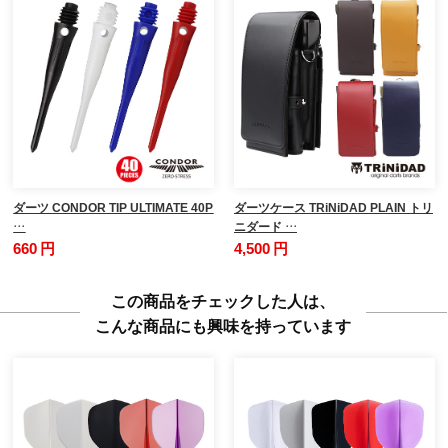
ダーツ CONDOR TIP ULTIMATE 40P
ダーツケース TRiNiDAD PLAIN トリ
…
ニダード …
660 円
4,500 円
この商品をチェックした人は、
こんな商品にも興味を持っています