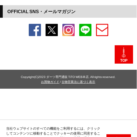
OFFICIAL SNS・メールマガジン
TOP
Copyright(C)2023 ダーツ専門通販 TiTO WEB本店. All rights reserved.
お買物ガイド
/
古物営業法に基づく表示
当社ウェブサイトのすべての機能をご利用するには、クリック
してコンテンツに移動することでクッキーの使用に同意するこ