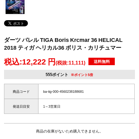
ダーツ バレル TIGA Boris Krcmar 36 HELICAL
2018 ティガ ヘリカル36 ボリス・カリチュマー
税込:12,222 円
送料無料
(税抜:11,111)
555ポイント
※ポイント5倍
商品コード
ba-tig-000-4560238188681
発送日目安
1～3営業日
商品の在庫がないため購入できません。