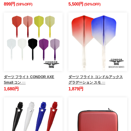
899円
5,500円
(59%OFF)
(50%OFF)
ダーツ フライト CONDOR AXE
ダーツ フライト コンドルアックス
Small コン …
グラデーション スモ …
1,680円
1,879円