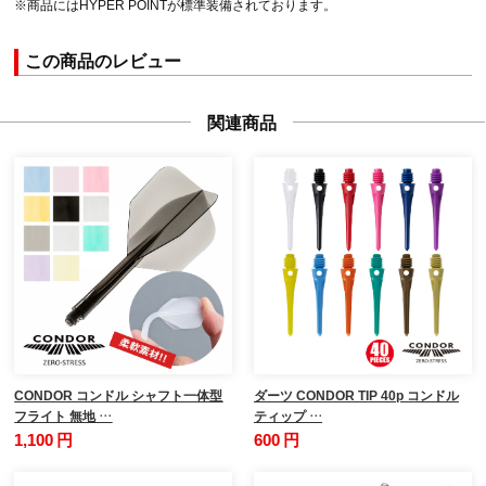
※商品にはHYPER POINTが標準装備されております。
この商品のレビュー
関連商品
CONDOR コンドル シャフト一体型
ダーツ CONDOR TIP 40p コンドル
フライト 無地 …
ティップ …
1,100 円
600 円