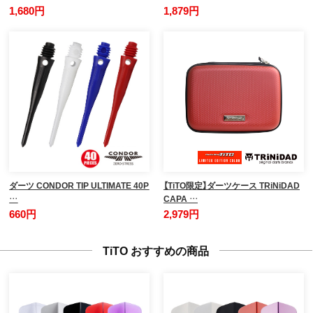
1,680円
1,879円
ダーツ CONDOR TIP ULTIMATE 40P
【TiTO限定】ダーツケース TRiNiDAD
…
CAPA …
660円
2,979円
TiTO おすすめの商品