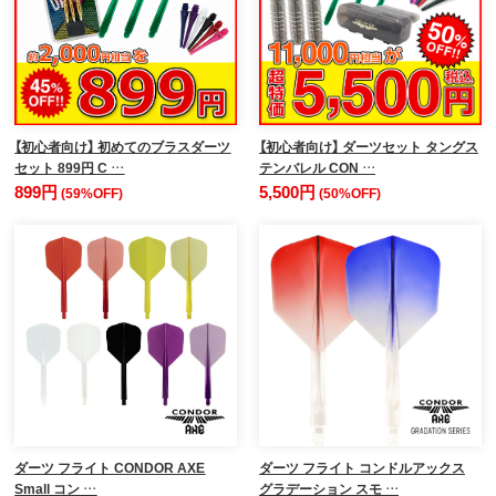
【初心者向け】 初めてのブラスダーツ
【初心者向け】 ダーツセット タングス
セット 899円 C …
テンバレル CON …
899円
5,500円
(59%OFF)
(50%OFF)
ダーツ フライト CONDOR AXE
ダーツ フライト コンドルアックス
Small コン …
グラデーション スモ …