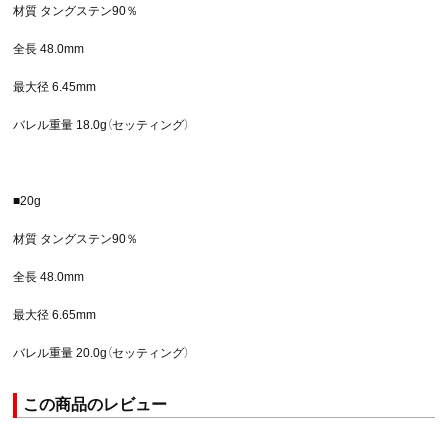
材質 タングステン90％
全長 48.0mm
最大径 6.45mm
バレル重量 18.0g（セッティング）
■20g
材質 タングステン90％
全長 48.0mm
最大径 6.65mm
バレル重量 20.0g（セッティング）
この商品のレビュー