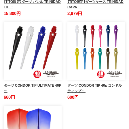
【TiTO限定】ダーツ バレル TRiNiDAD
【TiTO限定】ダーツケース TRiNiDAD
TiT …
CAPA …
15,800円
2,979円
ダーツ CONDOR TIP ULTIMATE 40P
ダーツ CONDOR TIP 40p コンドル
…
ティップ …
660円
600円