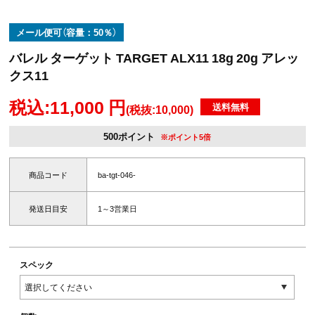
メール便可（容量：50％）
バレル ターゲット TARGET ALX11 18g 20g アレッ
クス11
税込:11,000 円
送料無料
(税抜:10,000)
500ポイント
※ポイント5倍
商品コード
ba-tgt-046-
発送日目安
1～3営業日
スペック