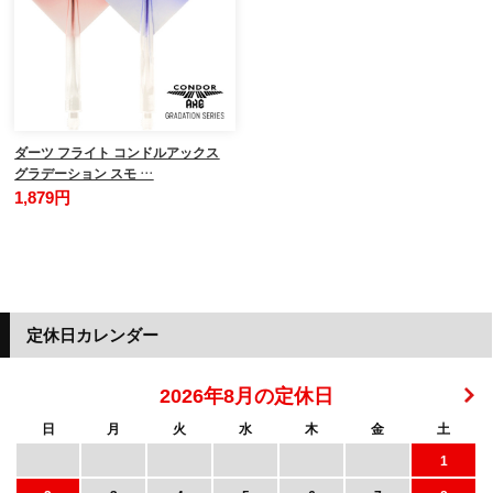
ダーツ フライト コンドルアックス
グラデーション スモ …
1,879円
定休日カレンダー
2026年8月の定休日
日
月
火
水
木
金
土
1