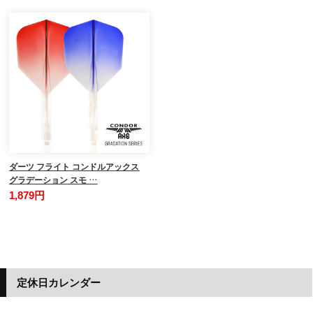
ダーツ フライト コンドルアックス
グラデーション スモ …
1,879円
定休日カレンダー