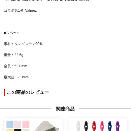
コラボ第1弾「Valmez」
■スペック
素材：タングステン90%
重量：22.6g
全長：52.0mm
最大経：7.0mm
この商品のレビュー
関連商品