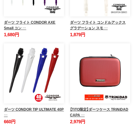
ダーツ フライト CONDOR AXE
ダーツ フライト コンドルアックス
Small コン …
グラデーション スモ …
1,680円
1,879円
ダーツ CONDOR TIP ULTIMATE 40P
【TiTO限定】ダーツケース TRiNiDAD
…
CAPA …
660円
2,979円