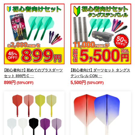
【初心者向け】 初めてのブラスダーツ
【初心者向け】 ダーツセット タングス
セット 899円 C …
テンバレル CON …
899円
5,500円
(59%OFF)
(50%OFF)