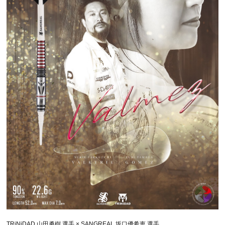
TRiNiDAD 山田勇樹 選手 × SANGREAL 坂口優希恵 選手