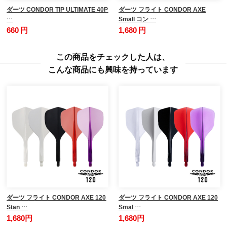
ダーツ CONDOR TIP ULTIMATE 40P
ダーツ フライト CONDOR AXE
…
Small コン …
660 円
1,680 円
この商品をチェックした人は、
こんな商品にも興味を持っています
ダーツ フライト CONDOR AXE 120
ダーツ フライト CONDOR AXE 120
Stan …
Smal …
1,680円
1,680円