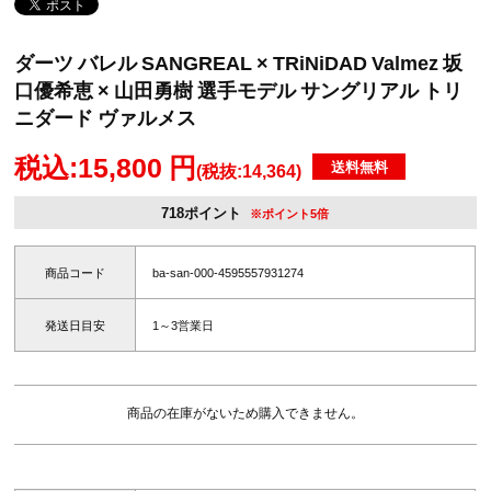
ダーツ バレル SANGREAL × TRiNiDAD Valmez 坂
口優希恵 × 山田勇樹 選手モデル サングリアル トリ
ニダード ヴァルメス
税込:15,800 円
送料無料
(税抜:14,364)
718ポイント
※ポイント5倍
商品コード
ba-san-000-4595557931274
発送日目安
1～3営業日
商品の在庫がないため購入できません。