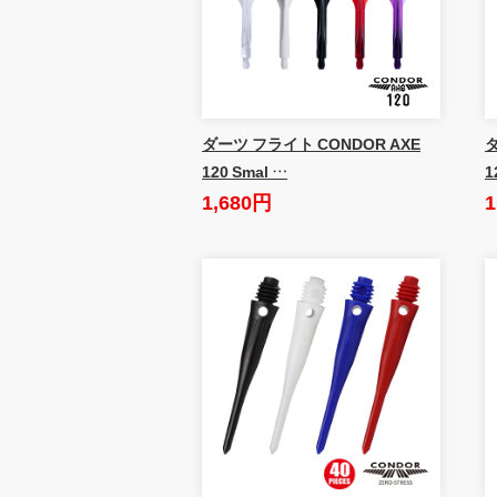
ダーツ フライト CONDOR AXE
ダ
120 Smal …
1
1,680円
1