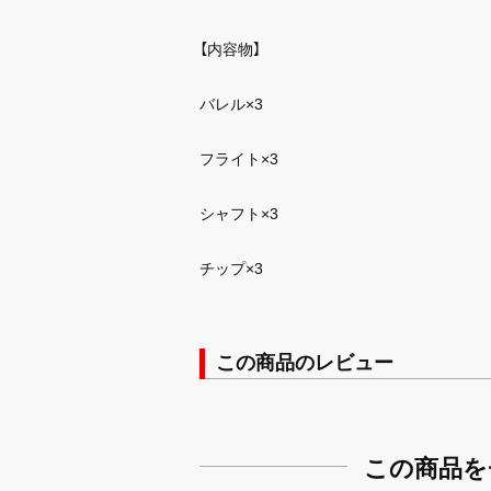
【内容物】
バレル×3
フライト×3
シャフト×3
チップ×3
この商品のレビュー
この商品を