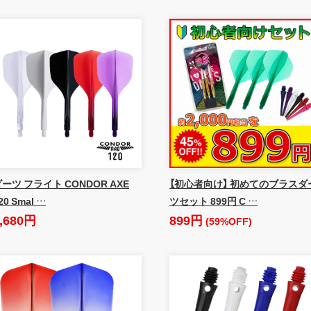
ーツ フライト CONDOR AXE
【初心者向け】 初めてのブラスダ
20 Smal …
ツセット 899円 C …
,680円
899円
(59%OFF)