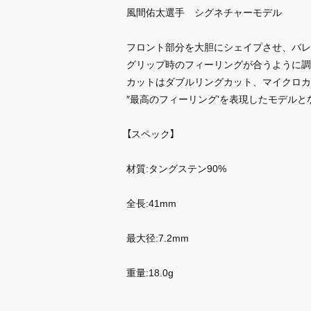
風間佑太選手 シグネチャーモデル
フロント部分を大胆にシェイプさせ、バレ
グリップ時のフィーリングが合うように調
カットはダブルリングカット、マイクロカ
″最高のフィーリング'を表現したモデルと
【スペック】
材質:タングステン90%
全長:41mm
最大径:7.2mm
重量:18.0g