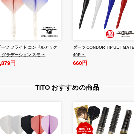
ダーツ フライト コンドルアック
ダーツ CONDOR TIP ULTIMAT
ス グラデーション スモ …
40P …
,879円
660円
TiTO おすすめの商品