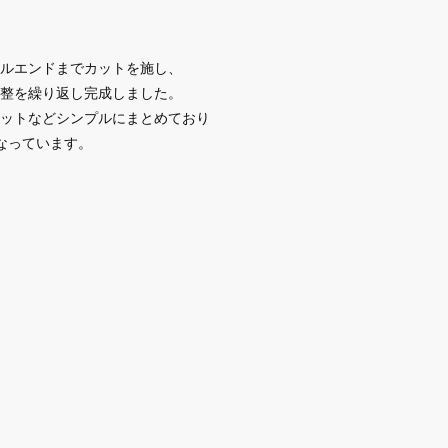
ルエンドまでカットを施し、
整を繰り返し完成しました。
ットなどシンプルにまとめており
なっています。