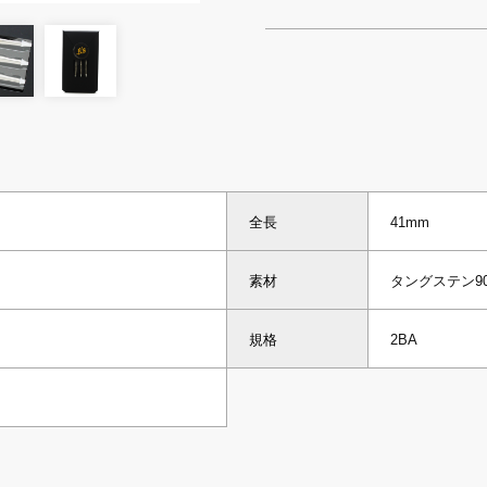
全長
41mm
素材
タングステン9
規格
2BA