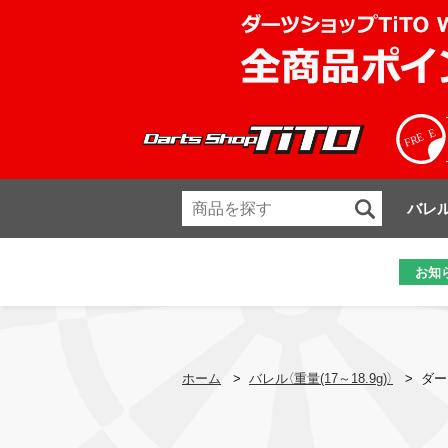
バレ
お知
ホーム
>
バレル（重量(17～18.9g)）
>
ダー