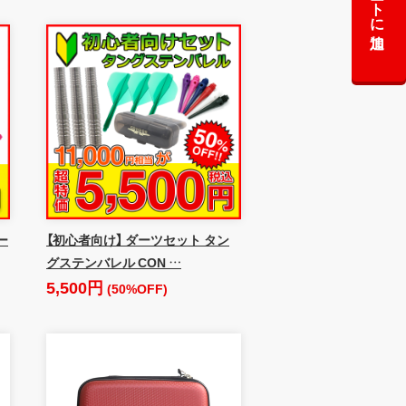
カートに追加
ー
【初心者向け】 ダーツセット タン
グステンバレル CON …
5,500円
(50%OFF)