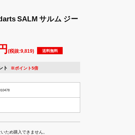
darts SALM サルム ジー
 円
(税抜:9,819)
送料無料
ント
※ポイント5倍
010478
ないため購入できません。