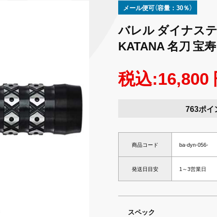
メール便可（容量：30％）
バレル ダイナスティ
KATANA 名刀 宝寿 
税込:16,800
763ポイ
商品コード
ba-dyn-056-
発送日目安
1～3営業日
スペック