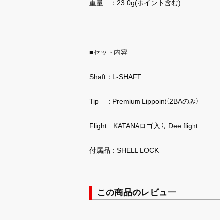
重量 ：23.0g(ポイント含む)
■セット内容
Shaft：L-SHAFT
Tip ：Premium Lippoint（2BAのみ）
Flight：KATANAロゴ入り Dee.flight
付属品：SHELL LOCK
この商品のレビュー