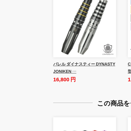
バレル ダイナスティー DYNASTY
JONIKEN …
型
16,800 円
1
この商品を