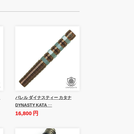
カ
バレル ダイナスティー カタナ
DYNASTY KATA …
16,800 円