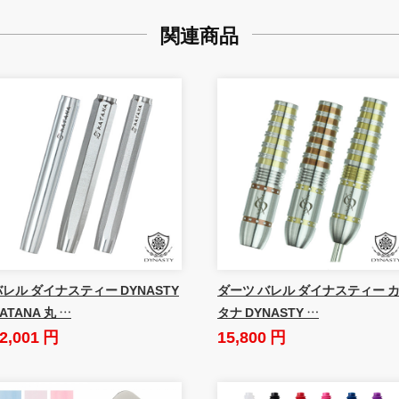
関連商品
バレル ダイナスティー DYNASTY
ダーツ バレル ダイナスティー 
ATANA 丸 …
タナ DYNASTY …
2,001 円
15,800 円