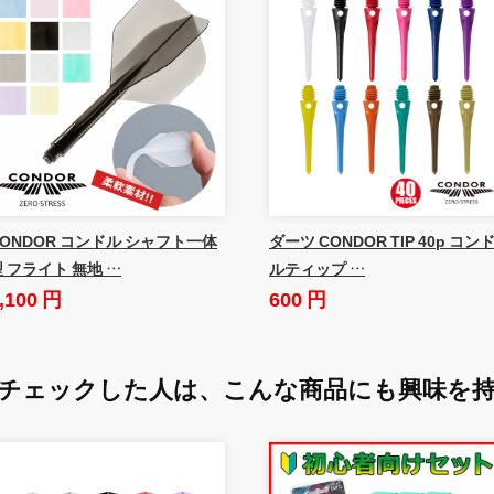
CONDOR コンドル シャフト一体
ダーツ CONDOR TIP 40p コン
 フライト 無地 …
ルティップ …
,100 円
600 円
チェックした人は、
こんな商品にも興味を