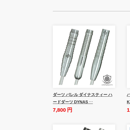
ダーツ バレル ダイナスティー ハ
ードダーツ DYNAS …
K
7,800 円
1