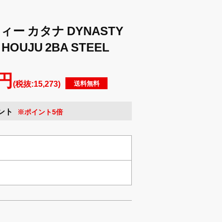
ー カタナ DYNASTY
HOUJU 2BA STEEL
 円
(税抜:15,273)
送料無料
ント
※ポイント5倍