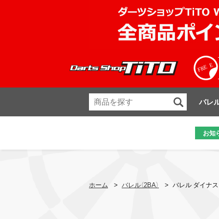
バレ
お知
ホーム
>
バレル（2BA）
>
バレル ダイナスティ