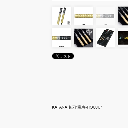
KATANA 名刀"宝寿-HOUJU"