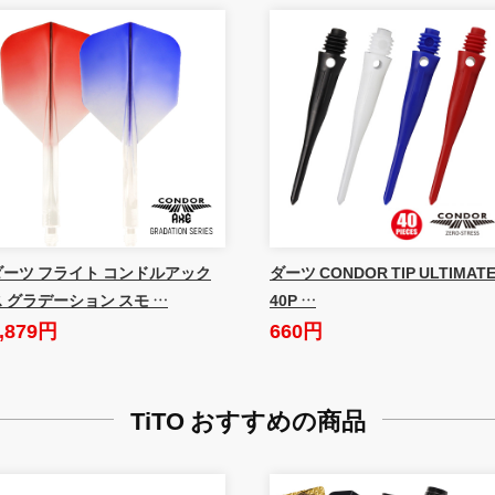
ダーツ フライト コンドルアック
ダーツ CONDOR TIP ULTIMAT
ス グラデーション スモ …
40P …
,879円
660円
TiTO おすすめの商品