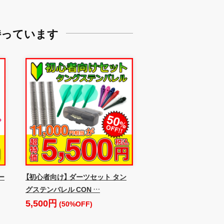
持っています
ー
【初心者向け】 ダーツセット タン
グステンバレル CON …
5,500円
(50%OFF)