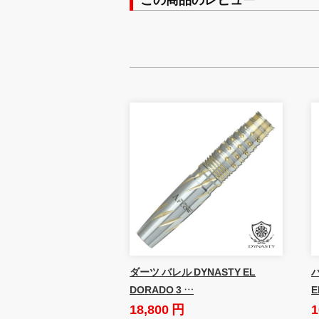
ダーツ バレル DYNASTY EL
DORADO 3 …
E
18,800 円
1