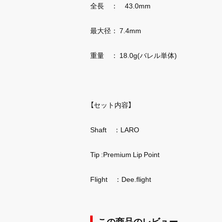
全長 ： 43.0mm
最大径： 7.4mm
重量 ： 18.0g(バレル単体)
【セット内容】
Shaft ：LARO
Tip :Premium Lip Point
Flight ：Dee.flight
この商品のレビュー