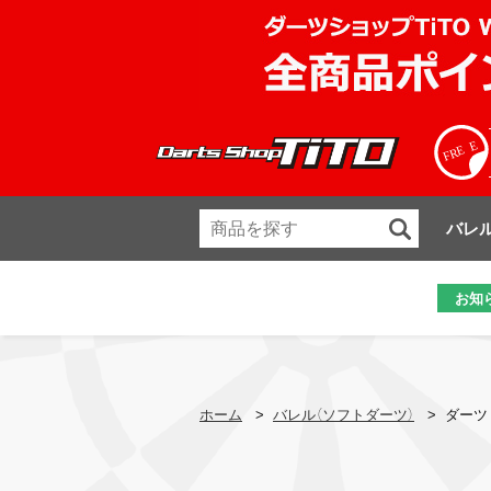
バレ
お知
ホーム
>
バレル（ソフトダーツ）
>
ダーツ 