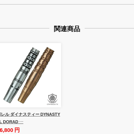
関連商品
バレル ダイナスティー DYNASTY
L DORAD …
6,800 円