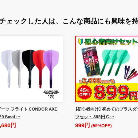
チェックした人は、
こんな商品にも興味を
ーツ フライト CONDOR AXE
【初心者向け】 初めてのブラスダ
20 Smal …
ツセット 899円 C …
,680円
899円
(59%OFF)