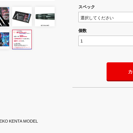
スペック
個数
カ
NEKO KENTA MODEL