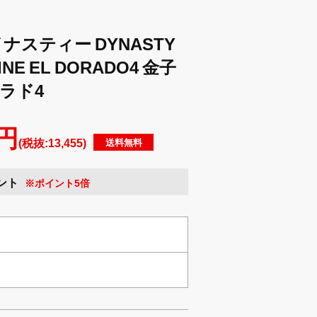
ナスティー DYNASTY
INE EL DORADO4 金子
ラド4
 円
(税抜:13,455)
送料無料
ント
※ポイント5倍