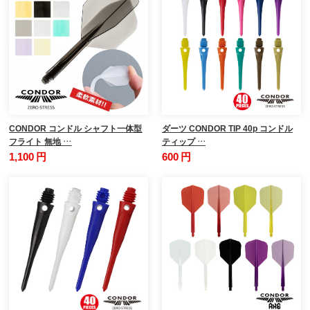
CONDOR コンドル シャフト一体型
ダーツ CONDOR TIP 40p コンドル
フライト 無地 …
ティップ …
1,100 円
600 円