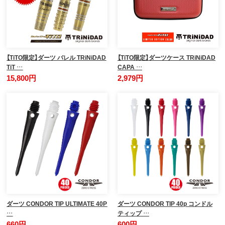
【TiTO限定】ダーツ バレル TRiNiDAD
【TiTO限定】ダーツケース TRiNiDAD
TiT …
CAPA …
15,800円
2,979円
ダーツ CONDOR TIP ULTIMATE 40P
ダーツ CONDOR TIP 40p コンドル
…
ティップ …
660円
600円