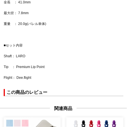
全長 ： 41.0mm
最大径： 7.8mm
重量 ： 20.0g(バレル単体)
■セット内容
Shaft： LARO
Tip ： Premium Lip Point
Flight： Dee.flight
この商品のレビュー
関連商品