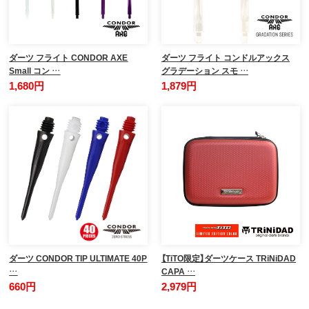
ダーツ フライト CONDOR AXE
ダーツ フライト コンドルアックス
Small コン …
グラデーション スモ …
1,680円
1,879円
ダーツ CONDOR TIP ULTIMATE 40P
【TiTO限定】ダーツケース TRiNiDAD
…
CAPA …
660円
2,979円