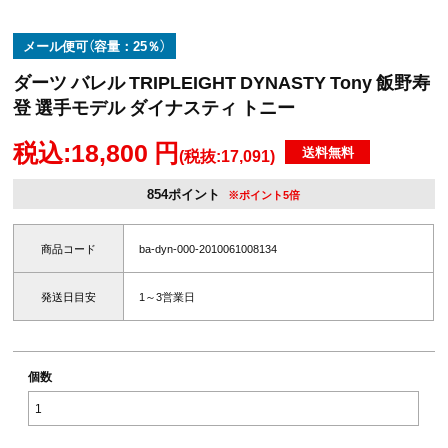
メール便可（容量：25％）
ダーツ バレル TRIPLEIGHT DYNASTY Tony 飯野寿
登 選手モデル ダイナスティ トニー
税込:18,800 円
送料無料
(税抜:17,091)
854ポイント
※ポイント5倍
商品コード
ba-dyn-000-2010061008134
発送日目安
1～3営業日
個数