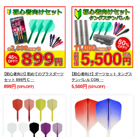
【初心者向け】 初めてのブラスダーツ
【初心者向け】 ダーツセット タングス
セット 899円 C …
テンバレル CON …
899円
5,500円
(59%OFF)
(50%OFF)