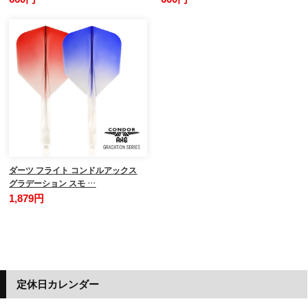
ダーツ フライト コンドルアックス
グラデーション スモ …
1,879円
定休日カレンダー