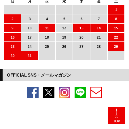
日
月
火
水
木
金
土
1
2
3
4
5
6
7
8
9
10
11
12
13
14
15
16
17
18
19
20
21
22
23
24
25
26
27
28
29
30
31
OFFICIAL SNS・メールマガジン
TOP