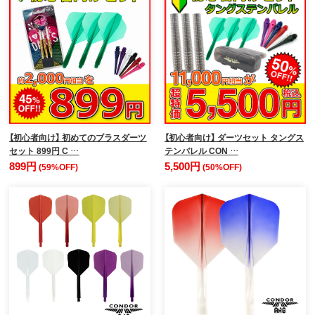
【初心者向け】 初めてのブラスダーツ
【初心者向け】 ダーツセット タングス
セット 899円 C …
テンバレル CON …
899円
5,500円
(59%OFF)
(50%OFF)