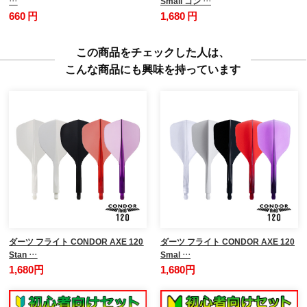
…
Small コン …
660 円
1,680 円
この商品をチェックした人は、
こんな商品にも興味を持っています
ダーツ フライト CONDOR AXE 120
ダーツ フライト CONDOR AXE 120
Stan …
Smal …
1,680円
1,680円