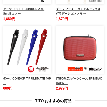
ダーツ フライト CONDOR AXE
ダーツ フライト コンドルアックス
Small コン …
グラデーション スモ …
1,680円
1,879円
ダーツ CONDOR TIP ULTIMATE 40P
【TiTO限定】ダーツケース TRiNiDAD
…
CAPA …
660円
2,979円
TiTO おすすめの商品