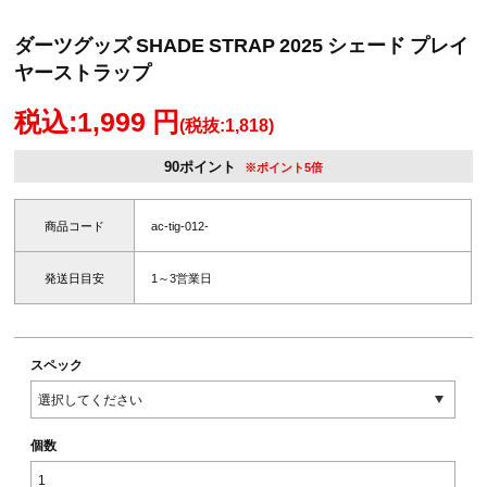
ダーツグッズ SHADE STRAP 2025 シェード プレイ
ヤーストラップ
税込:1,999 円
(税抜:1,818)
90ポイント
※ポイント5倍
商品コード
ac-tig-012-
発送日目安
1～3営業日
スペック
個数