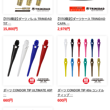
【TiTO限定】ダーツ バレル TRiNiDAD
【TiTO限定】ダーツケース TRiNiDAD
TiT …
CAPA …
15,800円
2,979円
ダーツ CONDOR TIP ULTIMATE 40P
ダーツ CONDOR TIP 40p コンドル
…
ティップ …
660円
600円