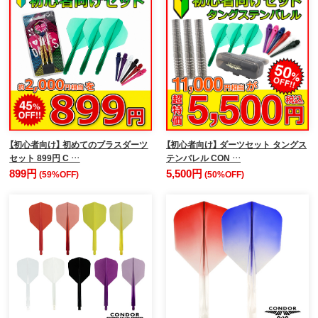
【初心者向け】 初めてのブラスダーツ
【初心者向け】 ダーツセット タングス
セット 899円 C …
テンバレル CON …
899円
5,500円
(59%OFF)
(50%OFF)