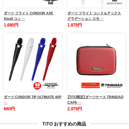
ダーツ フライト CONDOR AXE
ダーツ フライト コンドルアックス
Small コン …
グラデーション スモ …
1,680円
1,879円
ダーツ CONDOR TIP ULTIMATE 40P
【TiTO限定】ダーツケース TRiNiDAD
…
CAPA …
660円
2,979円
TiTO おすすめの商品