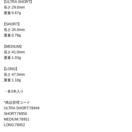
【ULTRA SHORT】
長さ:29.0mm
重量:0.67g
【SHORT】
長さ:35.0mm
重量:0.78g
【MEDIUM】
長さ:41.0mm
重量:1.03g
【LONG】
長さ:47.0mm
重量:1.18g
・各3本入り
*商品管理コード
ULTRA SHORT:78949
SHORT:78950
MEDIUM:78951
LONG:78952