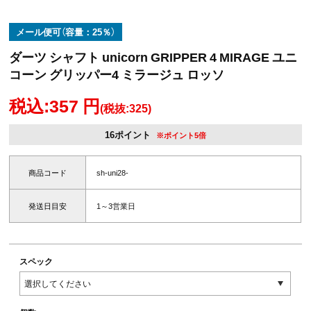
メール便可（容量：25％）
ダーツ シャフト unicorn GRIPPER 4 MIRAGE ユニ
コーン グリッパー4 ミラージュ ロッソ
税込:357 円
(税抜:325)
16ポイント
※ポイント5倍
商品コード
sh-uni28-
発送日目安
1～3営業日
スペック