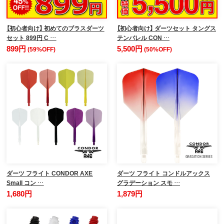
【初心者向け】 初めてのブラスダーツ
【初心者向け】 ダーツセット タングス
セット 899円 C …
テンバレル CON …
899円
5,500円
(59%OFF)
(50%OFF)
ダーツ フライト CONDOR AXE
ダーツ フライト コンドルアックス
Small コン …
グラデーション スモ …
1,680円
1,879円