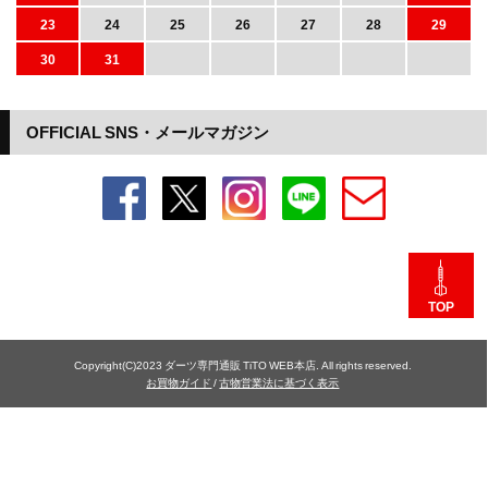
23
24
25
26
27
28
29
30
31
OFFICIAL SNS・メールマガジン
TOP
Copyright(C)2023 ダーツ専門通販 TiTO WEB本店. All rights reserved.
お買物ガイド
/
古物営業法に基づく表示