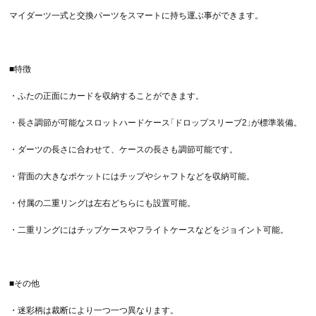
マイダーツ一式と交換パーツをスマートに持ち運ぶ事ができます。
■特徴
・ふたの正面にカードを収納することができます。
・長さ調節が可能なスロットハードケース「ドロップスリーブ2」が標準装備。
・ダーツの長さに合わせて、ケースの長さも調節可能です。
・背面の大きなポケットにはチップやシャフトなどを収納可能。
・付属の二重リングは左右どちらにも設置可能。
・二重リングにはチップケースやフライトケースなどをジョイント可能。
■その他
・迷彩柄は裁断により一つ一つ異なります。