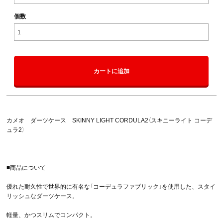
個数
カートに追加
カメオ ダーツケース SKINNY LIGHT CORDULA2（スキニーライト コーデ
ュラ2）
■商品について
優れた耐久性で世界的に有名な「コーデュラファブリック」を使用した、スタイ
リッシュなダーツケース。
軽量、かつスリムでコンパクト。