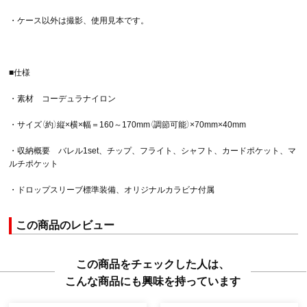
・ケース以外は撮影、使用見本です。
■仕様
・素材 コーデュラナイロン
・サイズ（約）縦×横×幅＝160～170mm（調節可能）×70mm×40mm
・収納概要 バレル1set、チップ、フライト、シャフト、カードポケット、マ
ルチポケット
・ドロップスリーブ標準装備、オリジナルカラビナ付属
この商品のレビュー
この商品をチェックした人は、
こんな商品にも興味を持っています