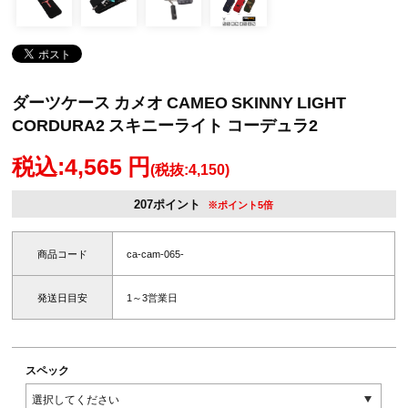
ダーツケース カメオ CAMEO SKINNY LIGHT
CORDURA2 スキニーライト コーデュラ2
税込:4,565 円
(税抜:4,150)
207ポイント
※ポイント5倍
商品コード
ca-cam-065-
発送日目安
1～3営業日
スペック